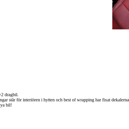
2 dragbil.
gar står för interiören i hytten och best of wrapping har fixat dekalerna
ya bil!