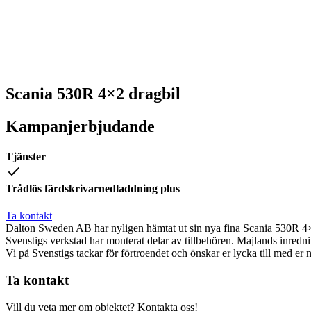
Scania 530R 4×2 dragbil
Kampanjerbjudande
Tjänster
Trådlös färdskrivarnedladdning plus
Ta kontakt
Dalton Sweden AB har nyligen hämtat ut sin nya fina Scania 530R 4×
Svenstigs verkstad har monterat delar av tillbehören. Majlands inrednin
Vi på Svenstigs tackar för förtroendet och önskar er lycka till med er n
Ta kontakt
Vill du veta mer om objektet? Kontakta oss!