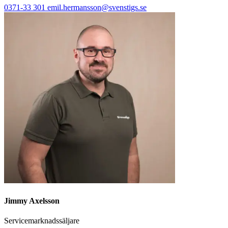
0371-33 301
emil.hermansson@svenstigs.se
Jimmy Axelsson
Servicemarknadssäljare