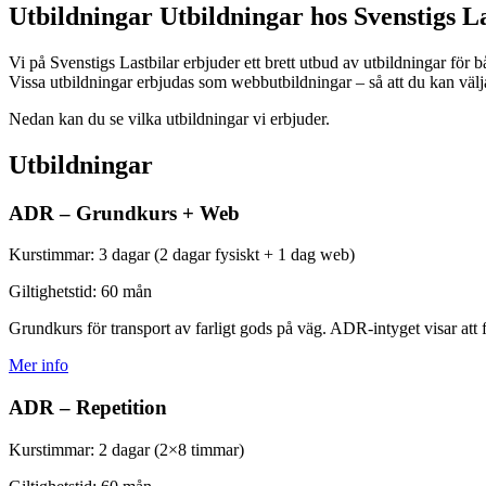
Utbildningar
Utbildningar hos Svenstigs La
Vi på Svenstigs Lastbilar erbjuder ett brett utbud av utbildningar för b
Vissa utbildningar erbjudas som webbutbildningar – så att du kan välja
Nedan kan du se vilka utbildningar vi erbjuder.
Utbildningar
ADR – Grundkurs + Web
Kurstimmar:
3 dagar (2 dagar fysiskt + 1 dag web)
Giltighetstid:
60 mån
Grundkurs för transport av farligt gods på väg. ADR-intyget visar att
Mer info
ADR – Repetition
Kurstimmar:
2 dagar (2×8 timmar)