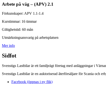
Arbete på väg – (APV) 2.1
Förkunskaper:
APV 1.1-1.4
Kurstimmar:
16 timmar
Giltighetstid:
60 mån
Utmärkningsansvarig på arbetsplatsen
Mer info
Sidfot
Svenstigs Lastbilar är ett familjeägt företag med anläggningar i Vär
Svenstigs Lastbilar är en auktoriserad återförsäljare för Scania och er
Facebook (öppnas i ny flik)