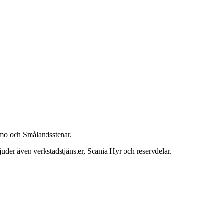
namo och Smålandsstenar.
bjuder även verkstadstjänster, Scania Hyr och reservdelar.