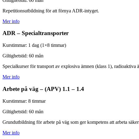
Giltighetstid:
60 mån
Repetitionsutbildning för att förnya ADR-intyget.
Mer info
ADR – Specialtransporter
Kurstimmar:
1 dag (1×8 timmar)
Giltighetstid:
60 mån
Specialkurser för transport av explosiva ämnen (klass 1), radioaktiva ä
Mer info
Arbete på väg – (APV) 1.1 – 1.4
Kurstimmar:
8 timmar
Giltighetstid:
60 mån
Grundutbildning för arbete på väg som ger kompetens att arbeta säkert
Mer info