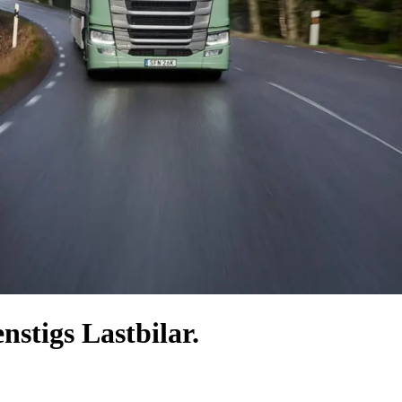
nstigs Lastbilar.