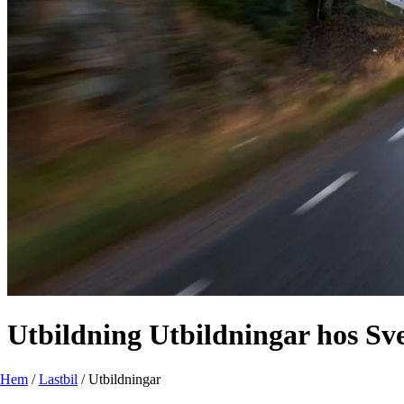
Utbildning
Utbildningar hos Sve
Hem
/
Lastbil
/
Utbildningar