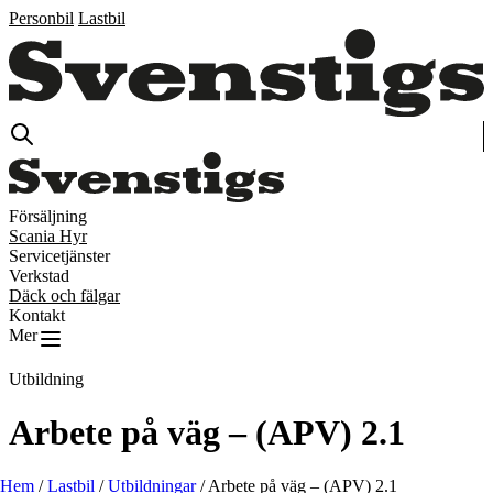
Personbil
Lastbil
Försäljning
Scania Hyr
Servicetjänster
Verkstad
Däck och fälgar
Kontakt
Mer
Utbildning
Arbete på väg – (APV) 2.1
Hem
/
Lastbil
/
Utbildningar
/
Arbete på väg – (APV) 2.1