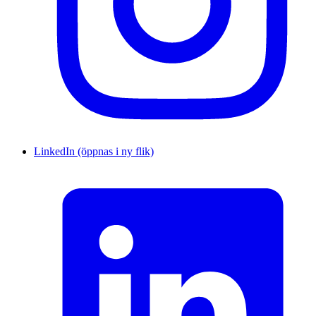
LinkedIn (öppnas i ny flik)