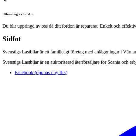
Utlämning av fordon
Du blir uppringd av oss då ditt fordon är reparerat. Enkelt och effektiv
Sidfot
Svenstigs Lastbilar är ett familjeägt företag med anläggningar i Vär
Svenstigs Lastbilar är en auktoriserad återförsäljare för Scania och er
Facebook (öppnas i ny flik)