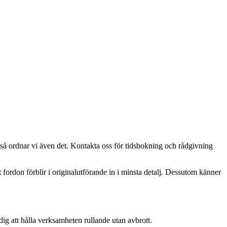
å ordnar vi även det. Kontakta oss för tidsbokning och rådgivning
tt fordon förblir i originalutförande in i minsta detalj. Dessutom känner
ig att hålla verksamheten rullande utan avbrott.