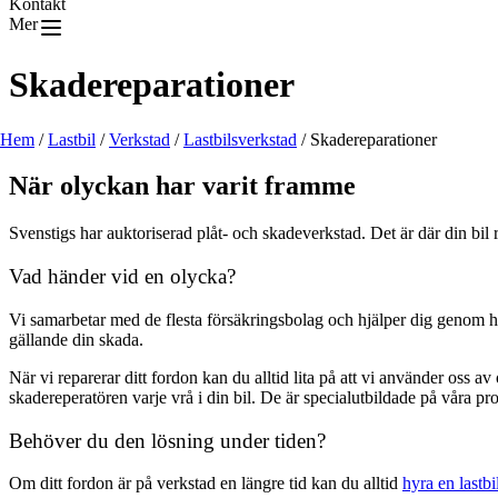
Kontakt
Mer
Skadereparationer
Hem
/
Lastbil
/
Verkstad
/
Lastbilsverkstad
/
Skadereparationer
När olyckan har varit framme
Svenstigs har auktoriserad plåt- och skadeverkstad. Det är där din bil 
Vad händer vid en olycka?
Vi samarbetar med de flesta försäkringsbolag och hjälper dig genom 
gällande din skada.
När vi reparerar ditt fordon kan du alltid lita på att vi använder oss av
skadereperatören varje vrå i din bil. De är specialutbildade på våra pr
Behöver du den lösning under tiden?
Om ditt fordon är på verkstad en längre tid kan du alltid
hyra en lastbi