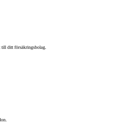
till ditt försäkringsbolag.
don.