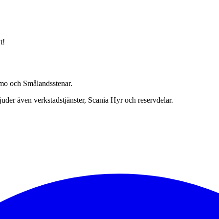
t!
namo och Smålandsstenar.
bjuder även verkstadstjänster, Scania Hyr och reservdelar.