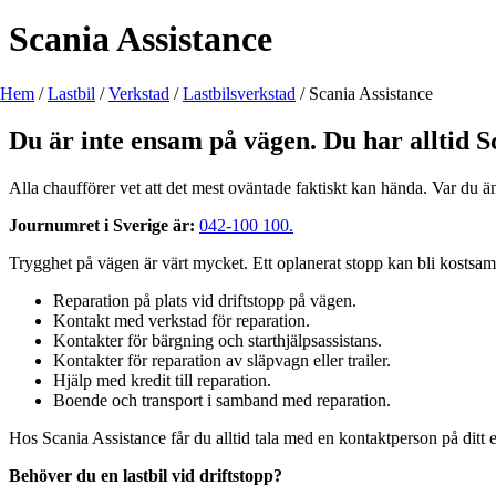
Scania Assistance
Hem
/
Lastbil
/
Verkstad
/
Lastbilsverkstad
/
Scania Assistance
Du är inte ensam på vägen.
Du har alltid S
Alla chaufförer vet att det mest oväntade faktiskt kan hända. Var du än 
Journumret i Sverige är:
042-100 100.
Trygghet på vägen är värt mycket. Ett oplanerat stopp kan bli kostsamt 
Reparation på plats vid driftstopp på vägen.
Kontakt med verkstad för reparation.
Kontakter för bärgning och starthjälpsassistans.
Kontakter för reparation av släpvagn eller trailer.
Hjälp med kredit till reparation.
Boende och transport i samband med reparation.
Hos Scania Assistance får du alltid tala med en kontaktperson på ditt 
Behöver du en lastbil vid driftstopp?