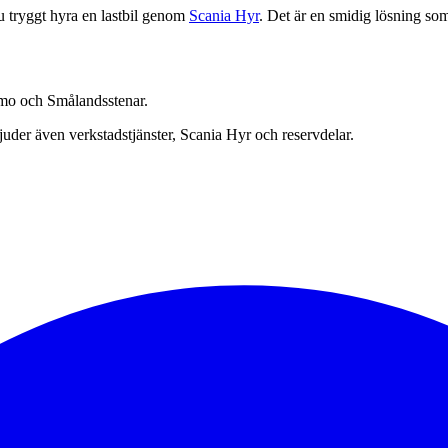
du tryggt hyra en lastbil genom
Scania Hyr
. Det är en smidig lösning som 
namo och Smålandsstenar.
bjuder även verkstadstjänster, Scania Hyr och reservdelar.