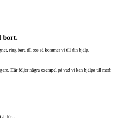
 bort.
et, ring bara till oss så kommer vi till din hjälp.
ägare. Här följer några exempel på vad vi kan hjälpa till med:
är löst.