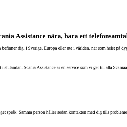
cania Assistance nära, bara ett telefonsamtal
befinner dig, i Sverige, Europa eller ute i världen, när som helst på dygn
i slutändan. Scania Assistance är en service som vi ger till alla Scania
eget språk. Samma person håller sedan kontakten med dig tills problemet 