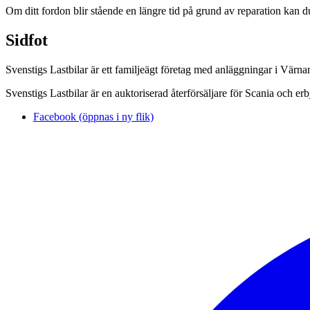
Om ditt fordon blir stående en längre tid på grund av reparation kan 
Sidfot
Svenstigs Lastbilar är ett familjeägt företag med anläggningar i Vär
Svenstigs Lastbilar är en auktoriserad återförsäljare för Scania och er
Facebook (öppnas i ny flik)