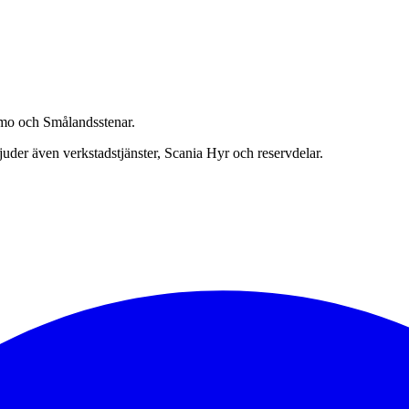
namo och Smålandsstenar.
bjuder även verkstadstjänster, Scania Hyr och reservdelar.