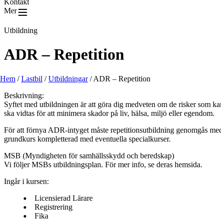
Kontakt
Mer
Utbildning
ADR – Repetition
Hem
/
Lastbil
/
Utbildningar
/
ADR – Repetition
Beskrivning:
Syftet med utbildningen är att göra dig medveten om de risker som kan
ska vidtas för att minimera skador på liv, hälsa, miljö eller egendom.
För att förnya ADR-intyget måste repetitionsutbildning genomgås med go
grundkurs kompletterad med eventuella specialkurser.
MSB (Myndigheten för samhällsskydd och beredskap)
Vi följer MSBs utbildningsplan. För mer info, se deras hemsida.
Ingår i kursen:
Licensierad Lärare
Registrering
Fika