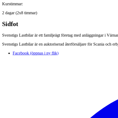
Kurstimmar:
2 dagar (2x8 timmar)
Sidfot
Svenstigs Lastbilar är ett familjeägt företag med anläggningar i Vär
Svenstigs Lastbilar är en auktoriserad återförsäljare för Scania och er
Facebook (öppnas i ny flik)