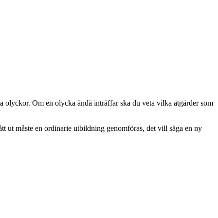
a olyckor. Om en olycka ändå inträffar ska du veta vilka åtgärder som
tt ut måste en ordinarie utbildning genomföras, det vill säga en ny