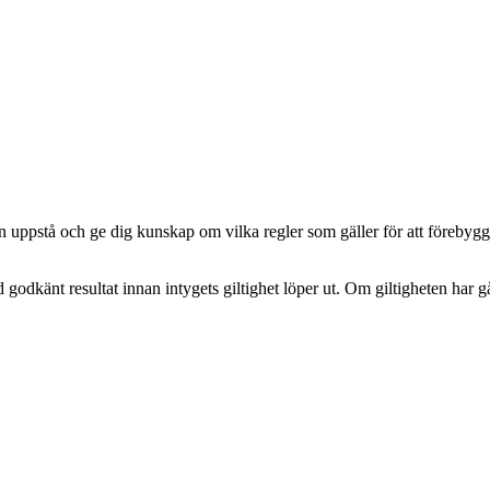
 uppstå och ge dig kunskap om vilka regler som gäller för att förebygg
dkänt resultat innan intygets giltighet löper ut. Om giltigheten har gå