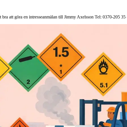
 det bra att göra en intresseanmälan till Jimmy Axelsson Tel: 0370-205 35