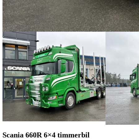
Scania 660R 6×4 timmerbil