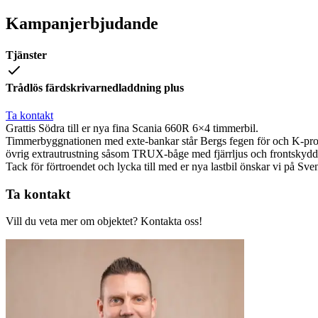
Kampanjerbjudande
Tjänster
Trådlös färdskrivarnedladdning plus
Ta kontakt
Grattis Södra till er nya fina Scania 660R 6×4 timmerbil.
Timmerbyggnationen med exte-bankar står Bergs fegen för och K-produ
övrig extrautrustning såsom TRUX-båge med fjärrljus och frontskydd
Tack för förtroendet och lycka till med er nya lastbil önskar vi på Sve
Ta kontakt
Vill du veta mer om objektet? Kontakta oss!