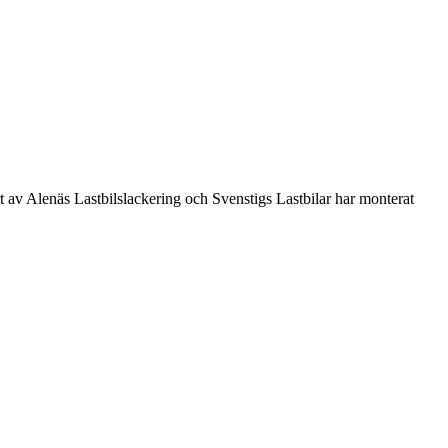
av Alenäs Lastbilslackering och Svenstigs Lastbilar har monterat