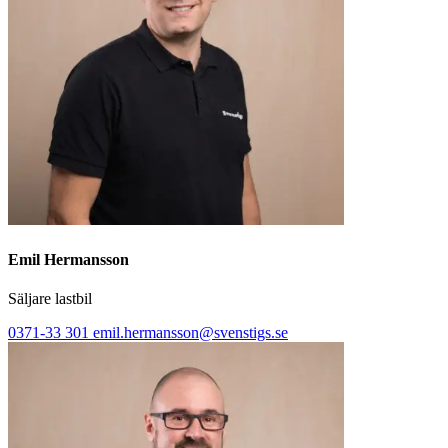
Emil Hermansson
Säljare lastbil
0371-33 301
emil.hermansson@svenstigs.se