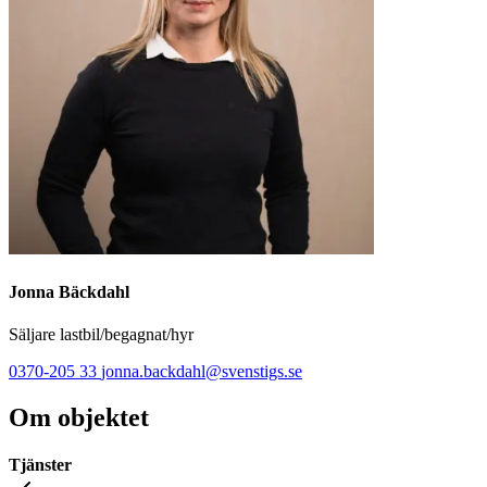
Jonna Bäckdahl
Säljare lastbil/begagnat/hyr
0370-205 33
jonna.backdahl@svenstigs.se
Om objektet
Tjänster