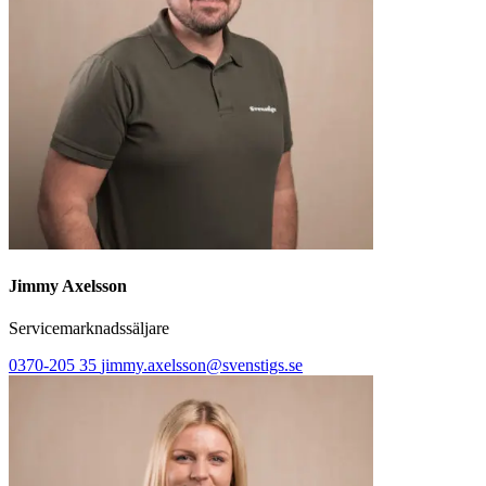
Jimmy Axelsson
Servicemarknadssäljare
0370-205 35
jimmy.axelsson@svenstigs.se