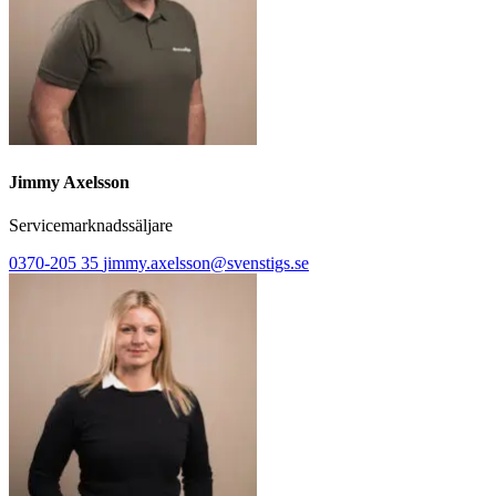
Jimmy Axelsson
Servicemarknadssäljare
0370-205 35
jimmy.axelsson@svenstigs.se