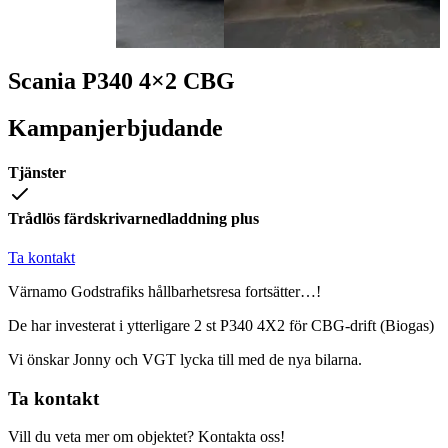
Scania P340 4×2 CBG
Kampanjerbjudande
Tjänster
Trådlös färdskrivarnedladdning plus
Ta kontakt
Värnamo Godstrafiks hållbarhetsresa fortsätter…!
De har investerat i ytterligare 2 st P340 4X2 för CBG-drift (Biogas)
Vi önskar Jonny och VGT lycka till med de nya bilarna.
Ta kontakt
Vill du veta mer om objektet? Kontakta oss!