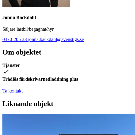
Jonna Bäckdahl
Säljare lastbil/begagnat/hyr
0370-205 33
jonna.backdahl@svenstigs.se
Om objektet
Tjänster
Trådlös färdskrivarnedladdning plus
Ta kontakt
Liknande objekt