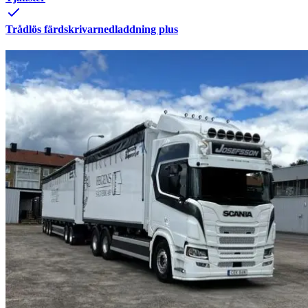
Trådlös färdskrivarnedladdning plus