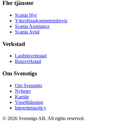
Fler tjänster
Scania Hyr
Yrkesförarkompetensbevis
Scania Assistance
Scania Avtal
Verkstad
Lastbilsverkstad
Bussverkstad
Om Svenstigs
Om Svenstigs
Nyheter
Karriär
Visselblåsning
Integritetspolicy
© 2026 Svenstigs AB. All rights reserved.