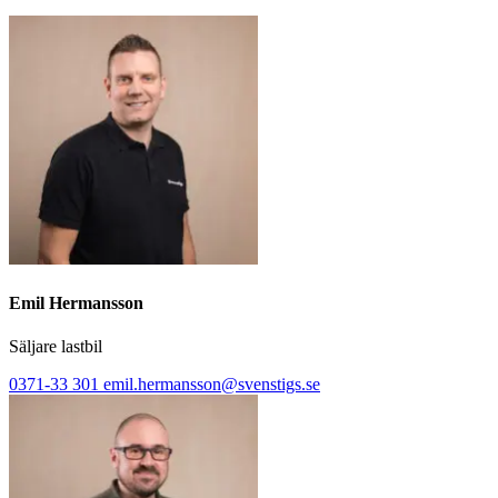
Emil Hermansson
Säljare lastbil
0371-33 301
emil.hermansson@svenstigs.se