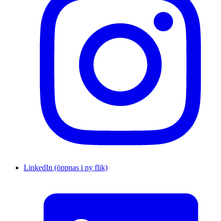
LinkedIn (öppnas i ny flik)