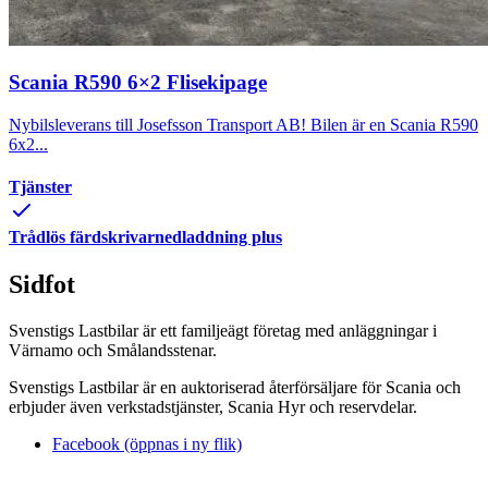
Scania R590 6×2 Flisekipage
Nybilsleverans till Josefsson Transport AB! Bilen är en Scania R590
6x2...
Tjänster
Trådlös färdskrivarnedladdning plus
Sidfot
Svenstigs Lastbilar är ett familjeägt företag med anläggningar i
Värnamo och Smålandsstenar.
Svenstigs Lastbilar är en auktoriserad återförsäljare för Scania och
erbjuder även verkstadstjänster, Scania Hyr och reservdelar.
Facebook (öppnas i ny flik)