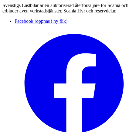
Svenstigs Lastbilar är en auktoriserad återförsäljare för Scania och
erbjuder även verkstadstjänster, Scania Hyr och reservdelar.
Facebook (öppnas i ny flik)