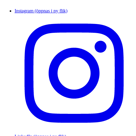
Instagram (öppnas i ny flik)