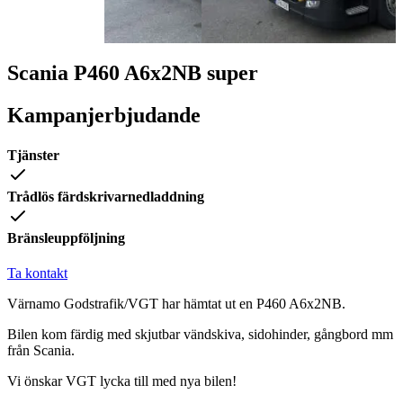
Scania P460 A6x2NB super
Kampanjerbjudande
Tjänster
Trådlös färdskrivarnedladdning
Bränsleuppföljning
Ta kontakt
Värnamo Godstrafik/VGT har hämtat ut en P460 A6x2NB.
Bilen kom färdig med skjutbar vändskiva, sidohinder, gångbord mm
från Scania.
Vi önskar VGT lycka till med nya bilen!