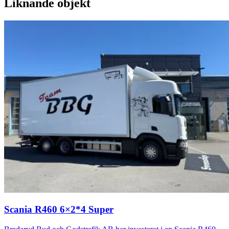
Liknande objekt
Scania R460 6×2*4 Super