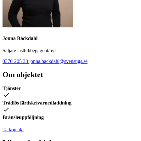
Jonna Bäckdahl
Säljare lastbil/begagnat/hyr
0370-205 33
jonna.backdahl@svenstigs.se
Om objektet
Tjänster
Trådlös färdskrivarnedladdning
Bränsleuppföljning
Ta kontakt