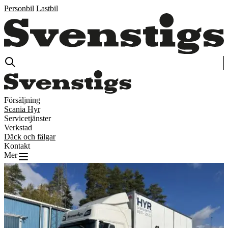
Personbil
Lastbil
Försäljning
Scania Hyr
Servicetjänster
Verkstad
Däck och fälgar
Kontakt
Mer