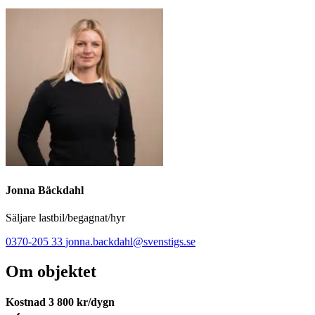
Jonna Bäckdahl
Säljare lastbil/begagnat/hyr
0370-205 33
jonna.backdahl@svenstigs.se
Om objektet
Kostnad
3 800
kr/dygn