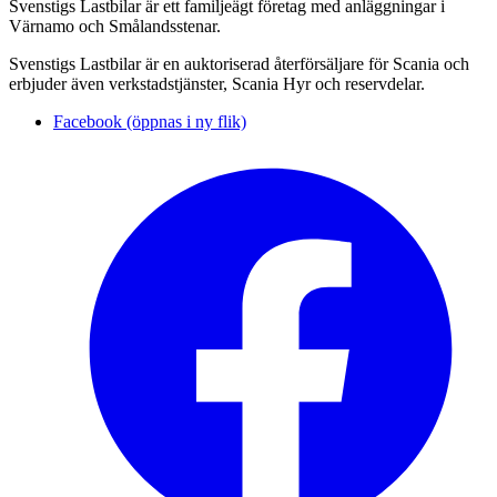
Svenstigs Lastbilar är ett familjeägt företag med anläggningar i
Värnamo och Smålandsstenar.
Svenstigs Lastbilar är en auktoriserad återförsäljare för Scania och
erbjuder även verkstadstjänster, Scania Hyr och reservdelar.
Facebook (öppnas i ny flik)