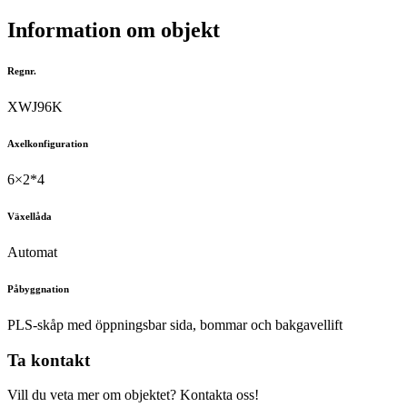
Information om objekt
Regnr.
XWJ96K
Axelkonfiguration
6×2*4
Växellåda
Automat
Påbyggnation
PLS-skåp med öppningsbar sida, bommar och bakgavellift
Ta kontakt
Vill du veta mer om objektet? Kontakta oss!