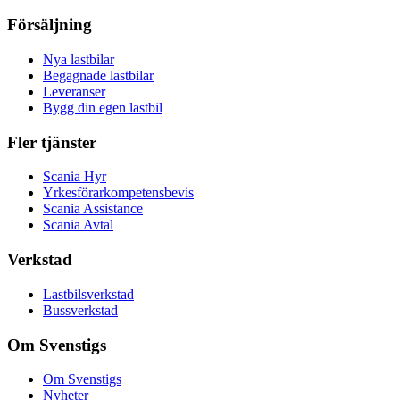
Försäljning
Nya lastbilar
Begagnade lastbilar
Leveranser
Bygg din egen lastbil
Fler tjänster
Scania Hyr
Yrkesförarkompetensbevis
Scania Assistance
Scania Avtal
Verkstad
Lastbilsverkstad
Bussverkstad
Om Svenstigs
Om Svenstigs
Nyheter