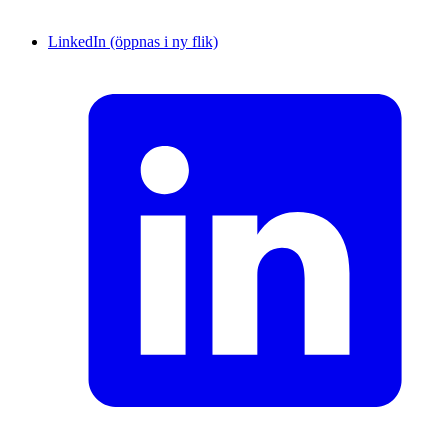
LinkedIn (öppnas i ny flik)