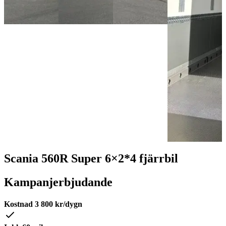
Scania 560R Super 6×2*4 fjärrbil
Kampanjerbjudande
Kostnad
3 800
kr/dygn