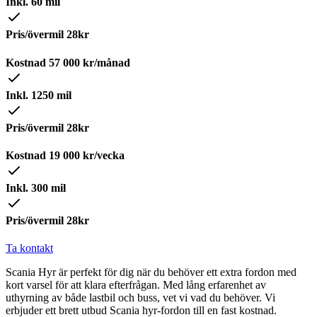
Inkl. 60 mil
Pris/övermil 28kr
Kostnad
57 000
kr/månad
Inkl. 1250 mil
Pris/övermil 28kr
Kostnad
19 000
kr/vecka
Inkl. 300 mil
Pris/övermil 28kr
Ta kontakt
Scania Hyr är perfekt för dig när du behöver ett extra fordon med
kort varsel för att klara efterfrågan. Med lång erfarenhet av
uthyrning av både lastbil och buss, vet vi vad du behöver. Vi
erbjuder ett brett utbud Scania hyr-fordon till en fast kostnad.