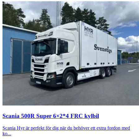
Scania 500R Super 6×2*4 FRC kylbil
Scania Hyr är perfekt för dig när du behöver ett extra fordon med
ko...