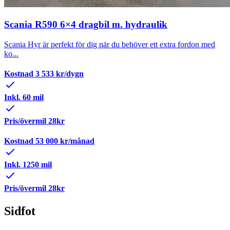
Scania R590 6×4 dragbil m. hydraulik
Scania Hyr är perfekt för dig när du behöver ett extra fordon med
ko...
Kostnad
3 533
kr/dygn
Inkl. 60 mil
Pris/övermil 28kr
Kostnad
53 000
kr/månad
Inkl. 1250 mil
Pris/övermil 28kr
Sidfot