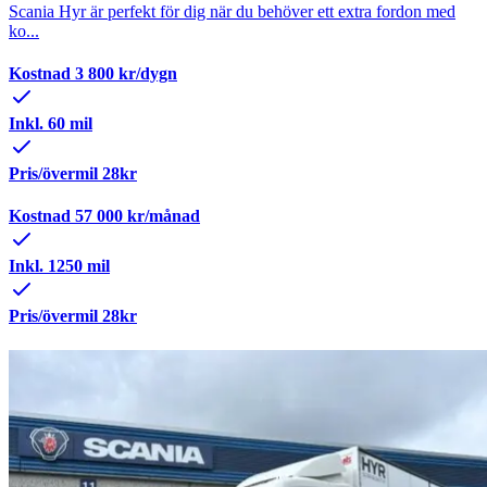
Scania Hyr är perfekt för dig när du behöver ett extra fordon med
ko...
Kostnad
3 800
kr/dygn
Inkl. 60 mil
Pris/övermil 28kr
Kostnad
57 000
kr/månad
Inkl. 1250 mil
Pris/övermil 28kr