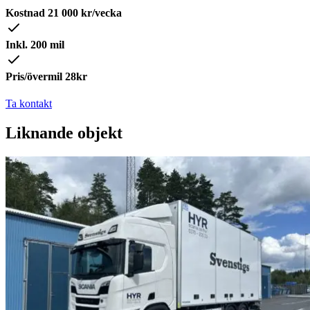
Kostnad
21 000
kr/vecka
Inkl. 200 mil
Pris/övermil 28kr
Ta kontakt
Liknande objekt