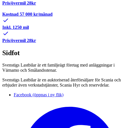
Pris/övermil 28kr
Kostnad
57 000
kr/månad
Inkl. 1250 mil
Pris/övermil 28kr
Sidfot
Svenstigs Lastbilar är ett familjeägt företag med anläggningar i
Värnamo och Smålandsstenar.
Svenstigs Lastbilar är en auktoriserad återförsäljare för Scania och
erbjuder även verkstadstjänster, Scania Hyr och reservdelar.
Facebook (öppnas i ny flik)