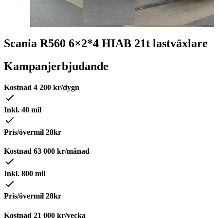
Scania R560 6×2*4 HIAB 21t lastväxlare
Kampanjerbjudande
Kostnad
4 200
kr/dygn
Inkl. 40 mil
Pris/övermil 28kr
Kostnad
63 000
kr/månad
Inkl. 800 mil
Pris/övermil 28kr
Kostnad
21 000
kr/vecka