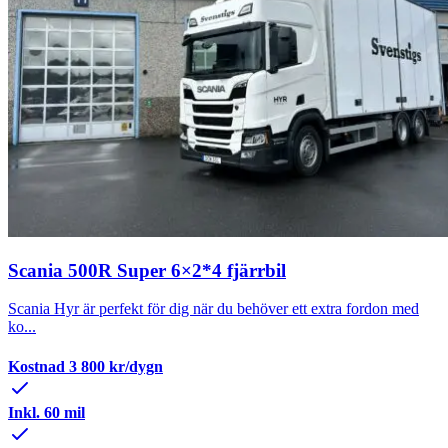
Scania 500R Super 6×2*4 fjärrbil
Scania Hyr är perfekt för dig när du behöver ett extra fordon med
ko...
Kostnad
3 800
kr/dygn
Inkl. 60 mil