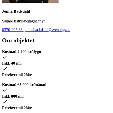
Jonna Bäckdahl
Säljare lastbil/begagnat/hyr
0370-205 33
jonna.backdahl@svenstigs.se
Om objektet
Kostnad
4 200
kr/dygn
Inkl. 40 mil
Pris/övermil 28kr
Kostnad
63 000
kr/månad
Inkl. 800 mil
Pris/övermil 28kr