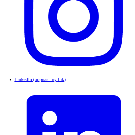
LinkedIn (öppnas i ny flik)