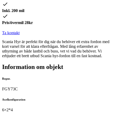
Inkl. 200 mil
Pris/övermil 28kr
Ta kontakt
Scania Hyr är perfekt för dig när du behöver ett extra fordon med
kort varsel för att klara efterfrågan. Med lång erfarenhet av
uthyrning av både lastbil och buss, vet vi vad du behöver. Vi
erbjuder ett brett utbud Scania hyr-fordon till en fast kostnad.
Information om objekt
Regnr.
FGY73C
Axelkonfiguration
6×2*4