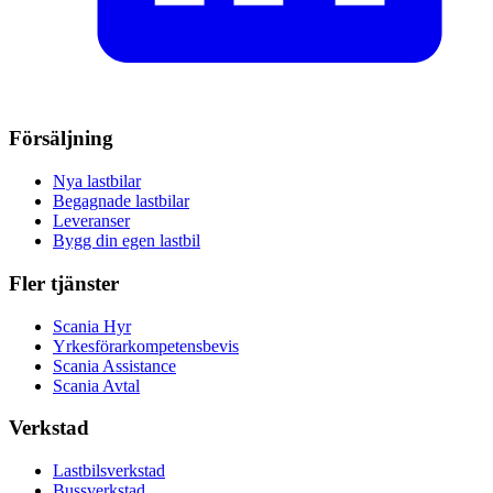
Försäljning
Nya lastbilar
Begagnade lastbilar
Leveranser
Bygg din egen lastbil
Fler tjänster
Scania Hyr
Yrkesförarkompetensbevis
Scania Assistance
Scania Avtal
Verkstad
Lastbilsverkstad
Bussverkstad