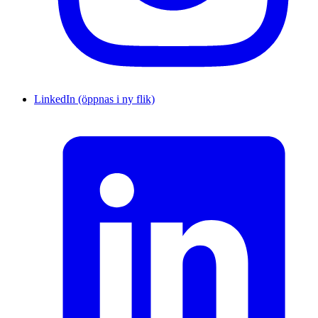
LinkedIn (öppnas i ny flik)