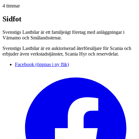
4 timmar
Sidfot
Svenstigs Lastbilar är ett familjeägt företag med anläggningar i
Värnamo och Smålandsstenar.
Svenstigs Lastbilar är en auktoriserad återförsäljare för Scania och
erbjuder även verkstadstjänster, Scania Hyr och reservdelar.
Facebook (öppnas i ny flik)