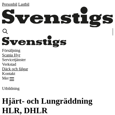
Personbil
Lastbil
Försäljning
Scania Hyr
Servicetjänster
Verkstad
Däck och fälgar
Kontakt
Mer
Utbildning
Hjärt- och Lungräddning
HLR, DHLR