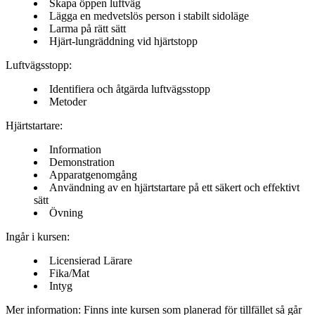
Skapa öppen luftväg
Lägga en medvetslös person i stabilt sidoläge
Larma på rätt sätt
Hjärt-lungräddning vid hjärtstopp
Luftvägsstopp:
Identifiera och åtgärda luftvägsstopp
Metoder
Hjärtstartare:
Information
Demonstration
Apparatgenomgång
Användning av en hjärtstartare på ett säkert och effektivt
sätt
Övning
Ingår i kursen:
Licensierad Lärare
Fika/Mat
Intyg
Mer information:
Finns inte kursen som planerad för tillfället så går