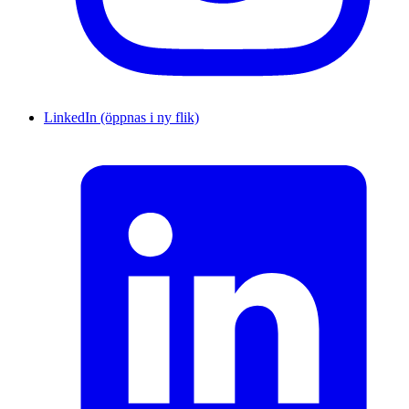
LinkedIn (öppnas i ny flik)