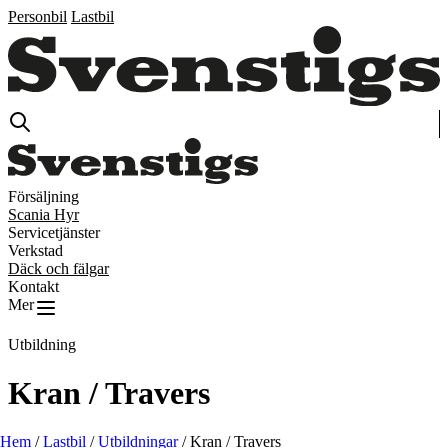
Personbil
Lastbil
Försäljning
Scania Hyr
Servicetjänster
Verkstad
Däck och fälgar
Kontakt
Mer
Utbildning
Kran / Travers
Hem
/
Lastbil
/
Utbildningar
/
Kran / Travers