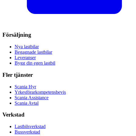
Försäljning
Nya lastbilar
Begagnade lastbilar
Leveranser
Bygg din egen lastbil
Fler tjänster
Scania Hyr
Yrkesförarkompetensbevis
Scania Assistance
Scania Avtal
Verkstad
Lastbilsverkstad
Bussverkstad