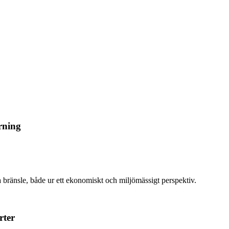
rning
a bränsle, både ur ett ekonomiskt och miljömässigt perspektiv.
rter