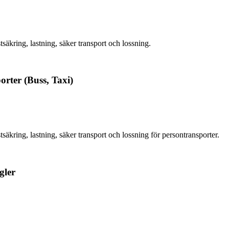
äkring, lastning, säker transport och lossning.
rter (Buss, Taxi)
äkring, lastning, säker transport och lossning för persontransporter.
gler