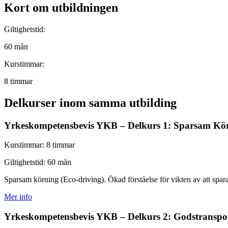
Kort om utbildningen
Giltighetstid:
60 mån
Kurstimmar:
8 timmar
Delkurser inom samma utbilding
Yrkeskompetensbevis YKB – Delkurs 1: Sparsam Kö
Kurstimmar:
8 timmar
Giltighetstid:
60 mån
Sparsam körning (Eco-driving). Ökad förståelse för vikten av att spar
Mer info
Yrkeskompetensbevis YKB – Delkurs 2: Godstranspo