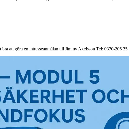
 det bra att göra en intresseanmälan till Jimmy Axelsson Tel: 0370-205 35