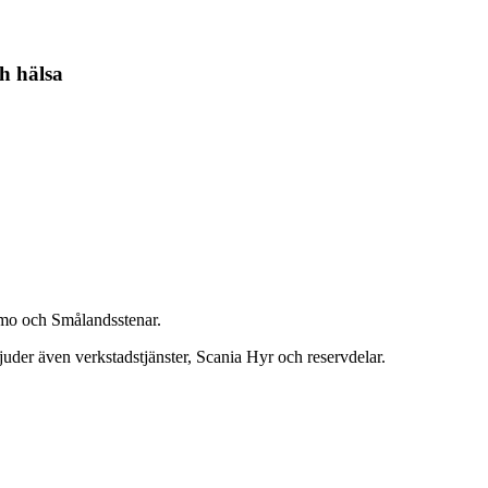
h hälsa
namo och Smålandsstenar.
bjuder även verkstadstjänster, Scania Hyr och reservdelar.