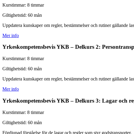
Kurstimmar:
8 timmar
Giltighetstid:
60 mån
Uppdatera kunskaper om regler, bestämmelser och rutiner gällande lasts
Mer info
Yrkeskompetensbevis YKB – Delkurs 2: Persontranspo
Kurstimmar:
8 timmar
Giltighetstid:
60 mån
Uppdatera kunskaper om regler, bestämmelser och rutiner gällande lasts
Mer info
Yrkeskompetensbevis YKB – Delkurs 3: Lagar och re
Kurstimmar:
8 timmar
Giltighetstid:
60 mån
Fördjupad förståelse för de lagar och regler som styr godstransporter.