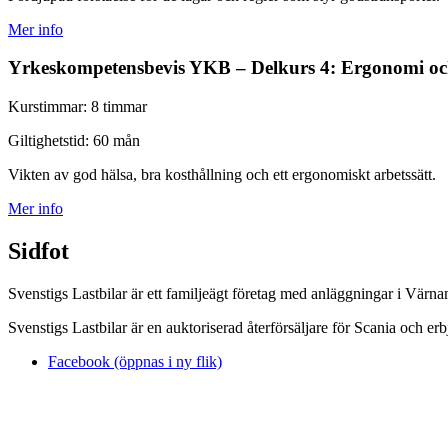
Mer info
Yrkeskompetensbevis YKB – Delkurs 4: Ergonomi oc
Kurstimmar:
8 timmar
Giltighetstid:
60 mån
Vikten av god hälsa, bra kosthållning och ett ergonomiskt arbetssätt.
Mer info
Sidfot
Svenstigs Lastbilar är ett familjeägt företag med anläggningar i Vär
Svenstigs Lastbilar är en auktoriserad återförsäljare för Scania och er
Facebook (öppnas i ny flik)