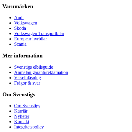
Varumärken
Audi
Volkswagen
Škoda
Volkswagen Transportbilar
Europcar hyrbilar
Scania
Mer information
Svenstigs elbilsguide
Anmälan garanti/reklamation
Visselblåsning
Frågor & svar
Om Svenstigs
Om Svenstigs
Karriär
Nyheter
Kontakt
Integritetspolicy