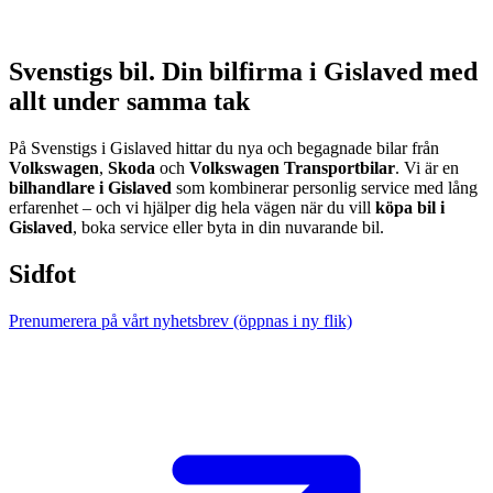
Svenstigs bil.
Din bilfirma i Gislaved med
allt under samma tak
På Svenstigs i Gislaved hittar du nya och begagnade bilar från
Volkswagen
,
Skoda
och
Volkswagen Transportbilar
. Vi är en
bilhandlare i Gislaved
som kombinerar personlig service med lång
erfarenhet – och vi hjälper dig hela vägen när du vill
köpa bil i
Gislaved
, boka service eller byta in din nuvarande bil.
Sidfot
Prenumerera på vårt nyhetsbrev
(öppnas i ny flik)