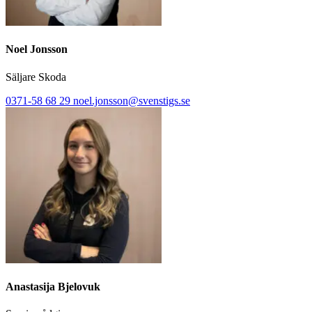
Noel Jonsson
Säljare Skoda
0371-58 68 29
noel.jonsson@svenstigs.se
Anastasija Bjelovuk