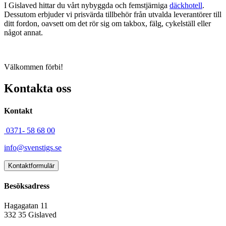
I Gislaved hittar du vårt nybyggda och femstjärniga
däckhotell
.
Dessutom erbjuder vi prisvärda tillbehör från utvalda leverantörer till
ditt fordon, oavsett om det rör sig om takbox, fälg, cykelställ eller
något annat.
Välkommen förbi!
Kontakta oss
Kontakt
0371- 58 68 00
info@svenstigs.se
Kontaktformulär
Besöksadress
Hagagatan 11
332 35 Gislaved