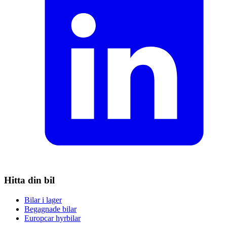
Hitta din bil
Bilar i lager
Begagnade bilar
Europcar hyrbilar