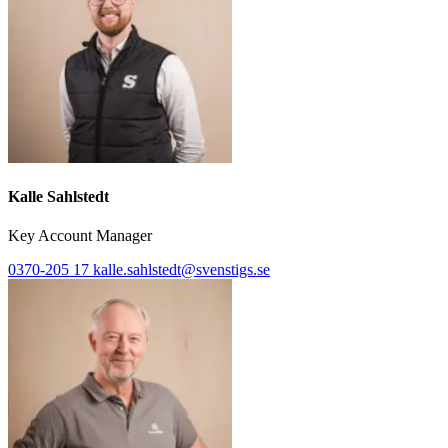
Kalle Sahlstedt
Key Account Manager
0370-205 17
kalle.sahlstedt@svenstigs.se