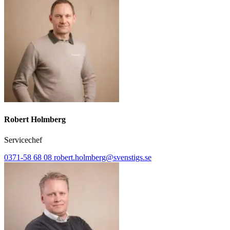
Robert Holmberg
Servicechef
0371-58 68 08
robert.holmberg@svenstigs.se