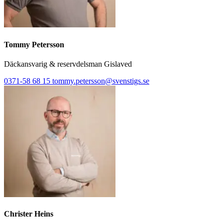
Tommy Petersson
Däckansvarig & reservdelsman Gislaved
0371-58 68 15
tommy.petersson@svenstigs.se
Christer Heins