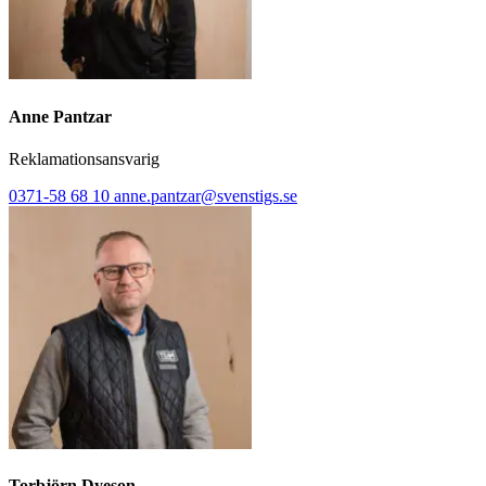
Anne Pantzar
Reklamationsansvarig
0371-58 68 10
anne.pantzar@svenstigs.se
Torbjörn Dyeson