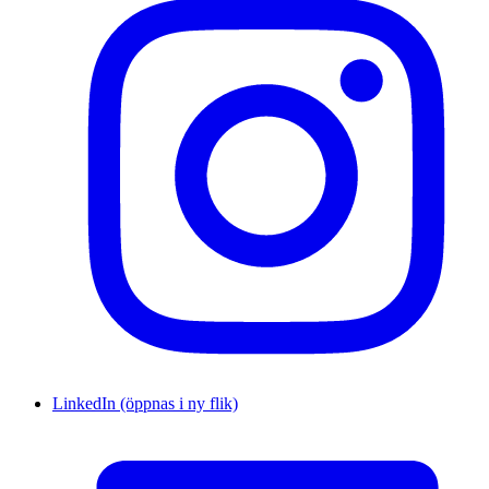
LinkedIn (öppnas i ny flik)