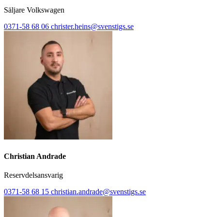
Säljare Volkswagen
0371-58 68 06
christer.heins@svenstigs.se
Christian Andrade
Reservdelsansvarig
0371-58 68 15
christian.andrade@svenstigs.se