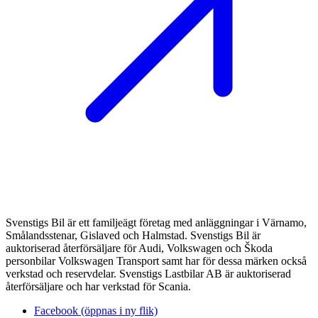
Svenstigs Bil är ett familjeägt företag med anläggningar i Värnamo,
Smålandsstenar, Gislaved och Halmstad. Svenstigs Bil är
auktoriserad återförsäljare för Audi, Volkswagen och Škoda
personbilar Volkswagen Transport samt har för dessa märken också
verkstad och reservdelar. Svenstigs Lastbilar AB är auktoriserad
återförsäljare och har verkstad för Scania.
Facebook (öppnas i ny flik)