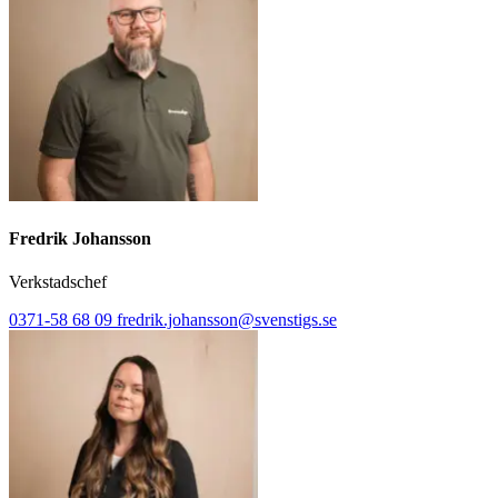
Fredrik Johansson
Verkstadschef
0371-58 68 09
fredrik.johansson@svenstigs.se