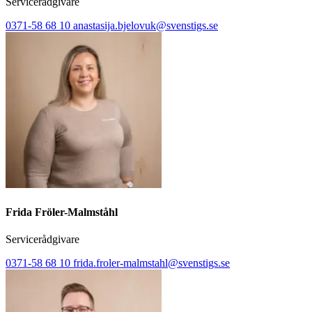
Servicerådgivare
0371-58 68 10
anastasija.bjelovuk@svenstigs.se
Frida Fröler-Malmståhl
Servicerådgivare
0371-58 68 10
frida.froler-malmstahl@svenstigs.se