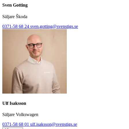
Sven Gotting
Säljare Škoda
0371-58 68 24
sven.gotting@svenstigs.se
Ulf Isaksson
Säljare Volkswagen
0371-58 68 01
ulf.isaksson@svenstigs.se