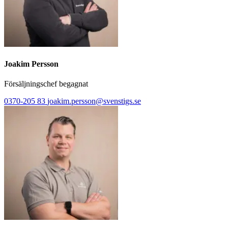
Joakim Persson
Försäljningschef begagnat
0370-205 83
joakim.persson@svenstigs.se