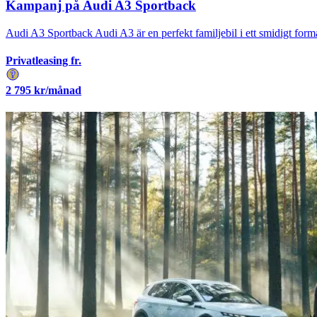
Kampanj på Audi A3 Sportback
Audi A3 Sportback Audi A3 är en perfekt familjebil i ett smidigt forma
Privatleasing fr.
2 795
kr/månad