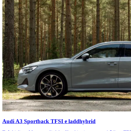
Audi A3 Sportback TFSI e laddhybrid