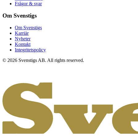
Frågor & svar
Om Svenstigs
Om Svenstigs
Karriär
Nyheter
Kontakt
Integritetspolicy
© 2026 Svenstigs AB. All rights reserved.