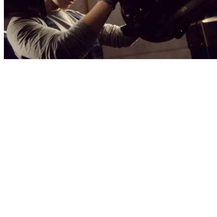
Kampanjer
Svenstigs senaste Volkswagen-
kampanjer
kampanjer