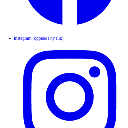
Instagram (öppnas i ny flik)