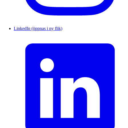
LinkedIn (öppnas i ny flik)