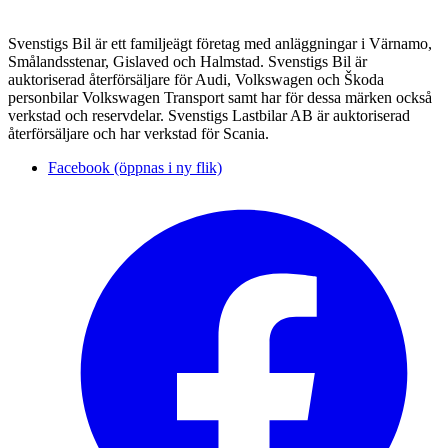
Svenstigs Bil är ett familjeägt företag med anläggningar i Värnamo,
Smålandsstenar, Gislaved och Halmstad. Svenstigs Bil är
auktoriserad återförsäljare för Audi, Volkswagen och Škoda
personbilar Volkswagen Transport samt har för dessa märken också
verkstad och reservdelar. Svenstigs Lastbilar AB är auktoriserad
återförsäljare och har verkstad för Scania.
Facebook (öppnas i ny flik)