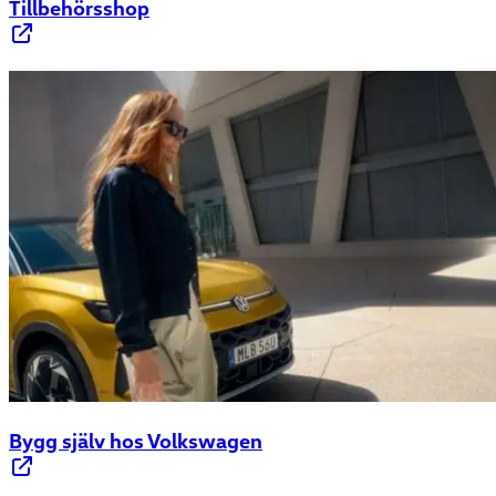
Tillbehörsshop
Bygg själv hos Volkswagen