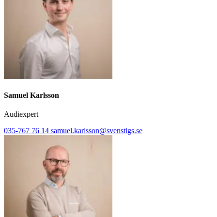
Samuel Karlsson
Audiexpert
035-767 76 14
samuel.karlsson@svenstigs.se