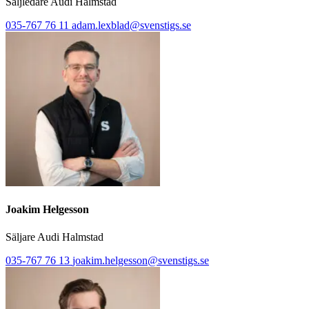
Säljledare Audi Halmstad
035-767 76 11
adam.lexblad@svenstigs.se
Joakim Helgesson
Säljare Audi Halmstad
035-767 76 13
joakim.helgesson@svenstigs.se