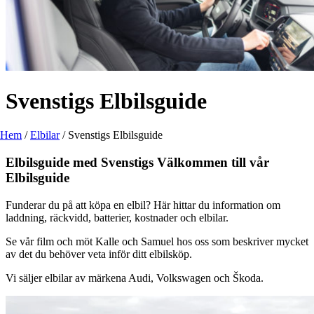
Svenstigs Elbilsguide
Hem
/
Elbilar
/
Svenstigs Elbilsguide
Elbilsguide med Svenstigs
Välkommen till vår
Elbilsguide
Funderar du på att köpa en elbil? Här hittar du information om
laddning, räckvidd, batterier, kostnader och elbilar.
Se vår film och möt Kalle och Samuel hos oss som beskriver mycket
av det du behöver veta inför ditt elbilsköp.
Vi säljer elbilar av märkena Audi, Volkswagen och Škoda.