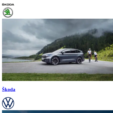
Škoda