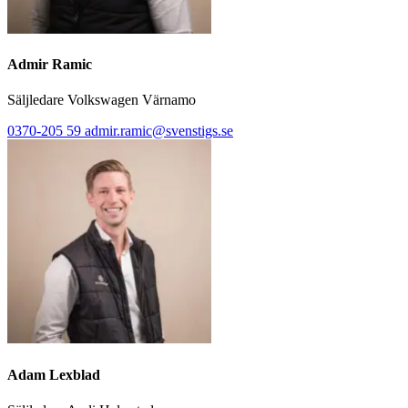
Admir Ramic
Säljledare Volkswagen Värnamo
0370-205 59
admir.ramic@svenstigs.se
Adam Lexblad