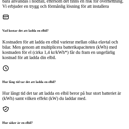
bara användas i nödfall, eftersom det finns en risk för överhettning.
Vi erbjuder en trygg och förmånlig lösning för att installera
Vad kostar det att ladda en elbil?
Kostnaden för att ladda en elbil varierar mellan olika elavtal och
bilar. Men genom att multiplicera batterikapaciteten (kWh) med
kostnaden för el (cirka 1,4 kr/kWh*) får du fram en ungefärlig
kostnad för att ladda din elbil.
Hur lång tid tar det att ladda en elbil?
Hur långt tid det tar att ladda en elbil beror på hur stort batteriet är
(kWh) samt vilken effekt (kW) du laddar med.
Hur säker är en elbil?