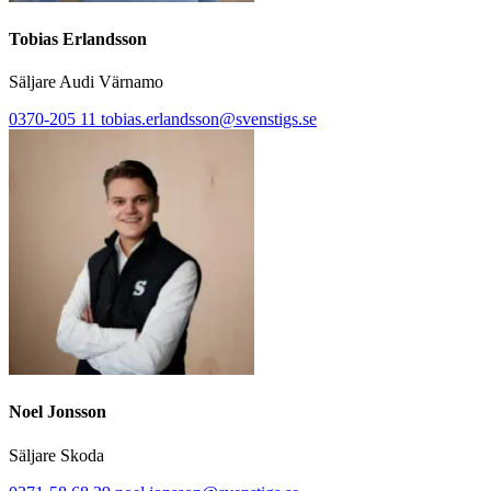
Tobias Erlandsson
Säljare Audi Värnamo
0370-205 11
tobias.erlandsson@svenstigs.se
Noel Jonsson
Säljare Skoda