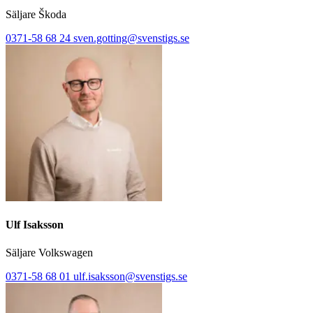
Säljare Škoda
0371-58 68 24
sven.gotting@svenstigs.se
Ulf Isaksson
Säljare Volkswagen
0371-58 68 01
ulf.isaksson@svenstigs.se