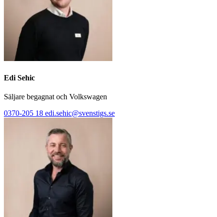
Edi Sehic
Säljare begagnat och Volkswagen
0370-205 18
edi.sehic@svenstigs.se