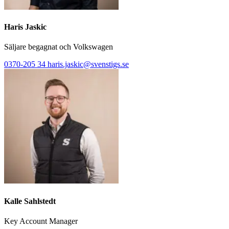
Haris Jaskic
Säljare begagnat och Volkswagen
0370-205 34
haris.jaskic@svenstigs.se
Kalle Sahlstedt
Key Account Manager