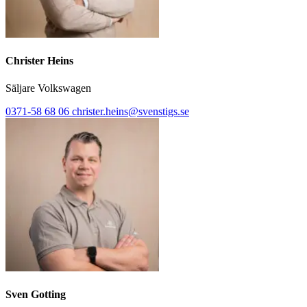
Christer Heins
Säljare Volkswagen
0371-58 68 06
christer.heins@svenstigs.se
Sven Gotting