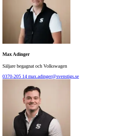
Max Adinger
Säljare begagnat och Volkswagen
0370-205 14
max.adinger@svenstigs.se