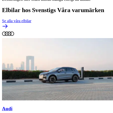
Elbilar hos Svenstigs
Våra varumärken
Se alla våra elbilar
Audi