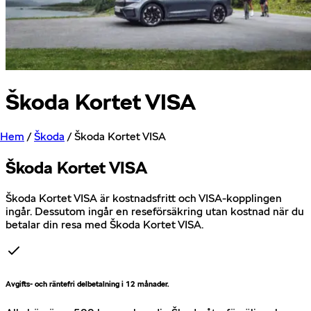
Škoda Kortet VISA
Hem
/
Škoda
/
Škoda Kortet VISA
Škoda Kortet VISA
Škoda Kortet VISA är kostnadsfritt och VISA-kopplingen
ingår. Dessutom ingår en reseförsäkring utan kostnad när du
betalar din resa med Škoda Kortet VISA.
Avgifts- och räntefri delbetalning i 12 månader.