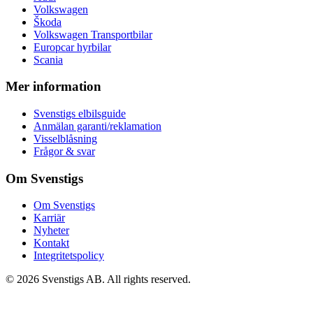
Volkswagen
Škoda
Volkswagen Transportbilar
Europcar hyrbilar
Scania
Mer information
Svenstigs elbilsguide
Anmälan garanti/reklamation
Visselblåsning
Frågor & svar
Om Svenstigs
Om Svenstigs
Karriär
Nyheter
Kontakt
Integritetspolicy
© 2026 Svenstigs AB. All rights reserved.