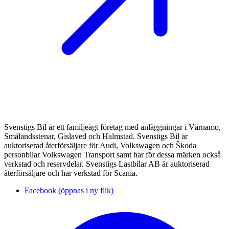
Svenstigs Bil är ett familjeägt företag med anläggningar i Värnamo,
Smålandsstenar, Gislaved och Halmstad. Svenstigs Bil är
auktoriserad återförsäljare för Audi, Volkswagen och Škoda
personbilar Volkswagen Transport samt har för dessa märken också
verkstad och reservdelar. Svenstigs Lastbilar AB är auktoriserad
återförsäljare och har verkstad för Scania.
Facebook (öppnas i ny flik)