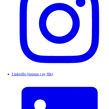
LinkedIn (öppnas i ny flik)