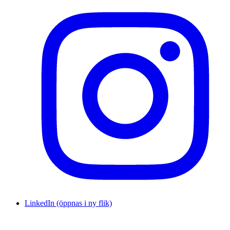
LinkedIn (öppnas i ny flik)