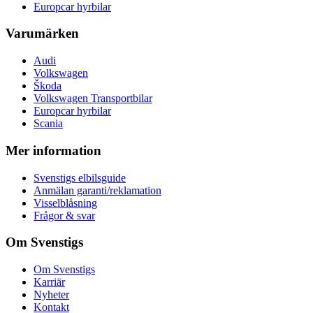
Europcar hyrbilar
Varumärken
Audi
Volkswagen
Škoda
Volkswagen Transportbilar
Europcar hyrbilar
Scania
Mer information
Svenstigs elbilsguide
Anmälan garanti/reklamation
Visselblåsning
Frågor & svar
Om Svenstigs
Om Svenstigs
Karriär
Nyheter
Kontakt