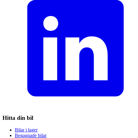
Hitta din bil
Bilar i lager
Begagnade bilar