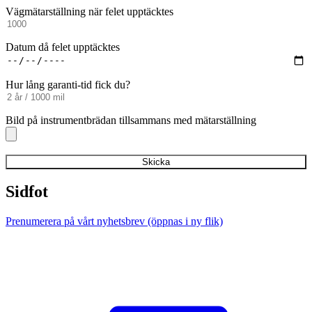
Vägmätarställning när felet upptäcktes
Datum då felet upptäcktes
Hur lång garanti-tid fick du?
Bild på instrumentbrädan tillsammans med mätarställning
Sidfot
Prenumerera på vårt nyhetsbrev
(öppnas i ny flik)