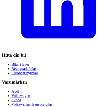
Hitta din bil
Bilar i lager
Begagnade bilar
Europcar hyrbilar
Varumärken
Audi
Volkswagen
Škoda
Volkswagen Transportbilar