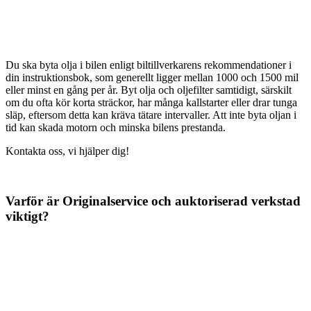
Du ska byta olja i bilen enligt biltillverkarens rekommendationer i
din instruktionsbok, som generellt ligger mellan 1000 och 1500 mil
eller minst en gång per år. Byt olja och oljefilter samtidigt, särskilt
om du ofta kör korta sträckor, har många kallstarter eller drar tunga
släp, eftersom detta kan kräva tätare intervaller. Att inte byta oljan i
tid kan skada motorn och minska bilens prestanda.
Kontakta oss, vi hjälper dig!
Varför är Originalservice och auktoriserad verkstad
viktigt?