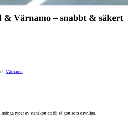
ed & Värnamo – snabbt & säkert
ch
Värnamo
.
 många typer av stenskott att bli så gott som osynliga.