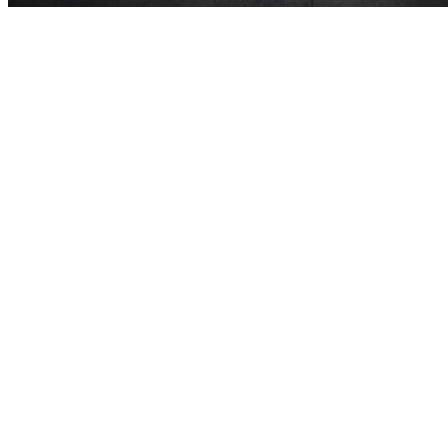
Kontakta oss, vi lagar ditt stenskott