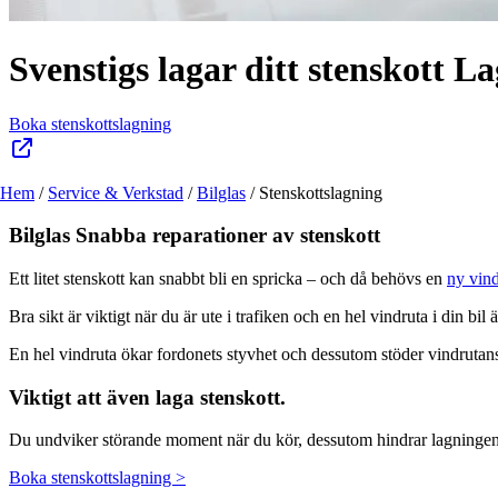
Svenstigs lagar ditt stenskott
La
Boka stenskottslagning
Hem
/
Service & Verkstad
/
Bilglas
/
Stenskottslagning
Bilglas
Snabba reparationer av stenskott
Ett litet stenskott kan snabbt bli en spricka – och då behövs en
ny vind
Bra sikt är viktigt när du är ute i trafiken och en hel vindruta i din bil
En hel vindruta ökar fordonets styvhet och dessutom stöder vindruta
Viktigt att även laga stenskott.
Du undviker störande moment när du kör, dessutom hindrar lagningen att 
Boka stenskottslagning >