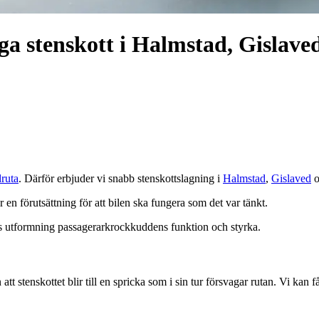
ga stenskott i Halmstad, Gislav
ruta
. Därför erbjuder vi snabb stenskottslagning i
Halmstad
,
Gislaved
o
 är en förutsättning för att bilen ska fungera som det var tänkt.
ns utformning passagerarkrockkuddens funktion och styrka.
stenskottet blir till en spricka som i sin tur försvagar rutan. Vi kan få