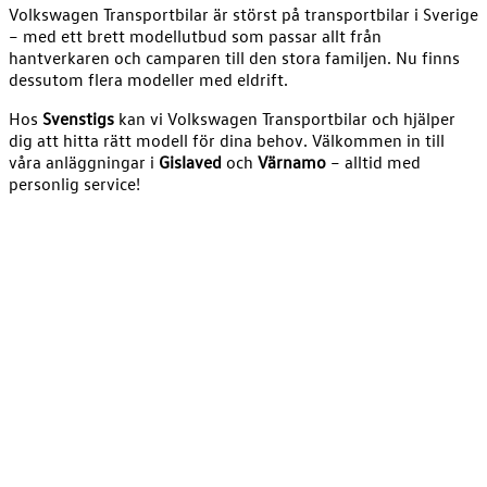
Volkswagen Transportbilar är störst på transportbilar i Sverige
– med ett brett modellutbud som passar allt från
hantverkaren och camparen till den stora familjen. Nu finns
dessutom flera modeller med eldrift.
Hos
Svenstigs
kan vi Volkswagen Transportbilar och hjälper
dig att hitta rätt modell för dina behov. Välkommen in till
våra anläggningar i
Gislaved
och
Värnamo
– alltid med
personlig service!
Anläggningar
Volkswagen Transportbilar hos
Svenstigs