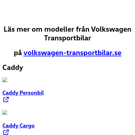
Volkswagen Tr…
Kontant Företag fr.
609 500
kr
Läs mer om modeller från Volkswagen
Transportbilar
på
volkswagen-transportbilar.se
Caddy
Caddy Personbil
Caddy Cargo