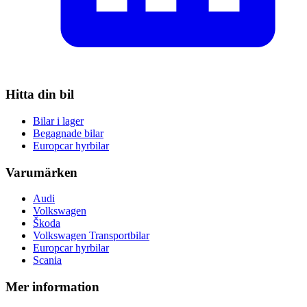
Hitta din bil
Bilar i lager
Begagnade bilar
Europcar hyrbilar
Varumärken
Audi
Volkswagen
Škoda
Volkswagen Transportbilar
Europcar hyrbilar
Scania
Mer information