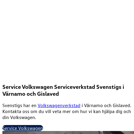
Värnamo
Stenfalksvägen 8
0370-205 00
info@svenstigs.se
Service Volkswagen
Serviceverkstad Svenstigs i
Värnamo och Gislaved
Svenstigs har en
Volkswagenverkstad
i Värnamo och Gislaved.
Kontakta oss om du vill veta mer om hur vi kan hjälpa dig och
din Volkswagen.
Service Volkswagen