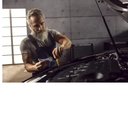
Svenstigs
Senaste kampanjer på Volkswagen
Transportbilar