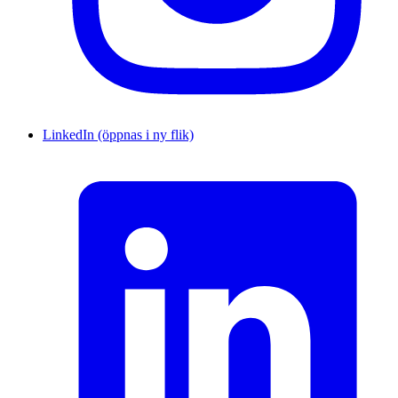
LinkedIn (öppnas i ny flik)