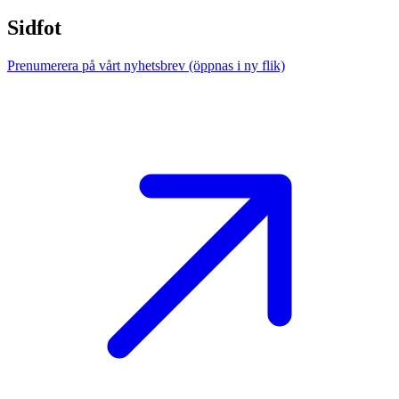
Sidfot
Prenumerera på vårt nyhetsbrev
(öppnas i ny flik)