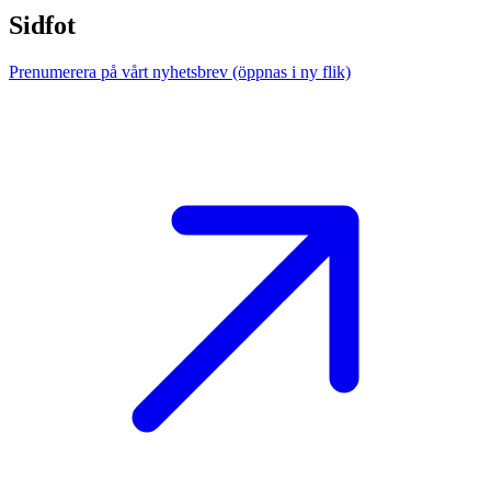
Sidfot
Prenumerera på vårt nyhetsbrev
(öppnas i ny flik)