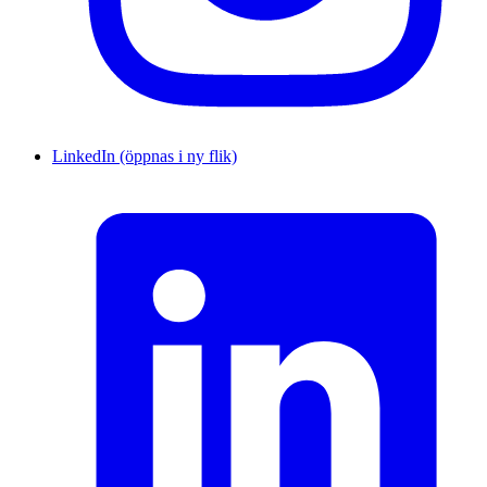
LinkedIn (öppnas i ny flik)