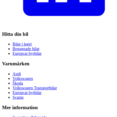
Hitta din bil
Bilar i lager
Begagnade bilar
Europcar hyrbilar
Varumärken
Audi
Volkswagen
Škoda
Volkswagen Transportbilar
Europcar hyrbilar
Scania
Mer information