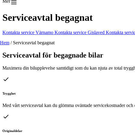
Mer
Serviceavtal begagnat
Kontakta service Värnamo
Kontakta service Gislaved
Kontakta servi
Hem
/
Serviceavtal begagnat
Serviceavtal för begagnade bilar
Maximera din bilupplevelse samtidigt som du kan njuta av total trygghe
Trygghet
Med vårt serviceavtal kan du glömma oväntade servicekostnader och en 
Originaldelar