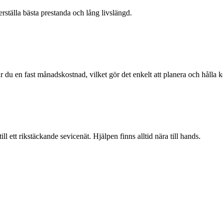
erställa bästa prestanda och lång livslängd.
 du en fast månadskostnad, vilket gör det enkelt att planera och hålla ko
ll ett rikstäckande sevicenät. Hjälpen finns alltid nära till hands.