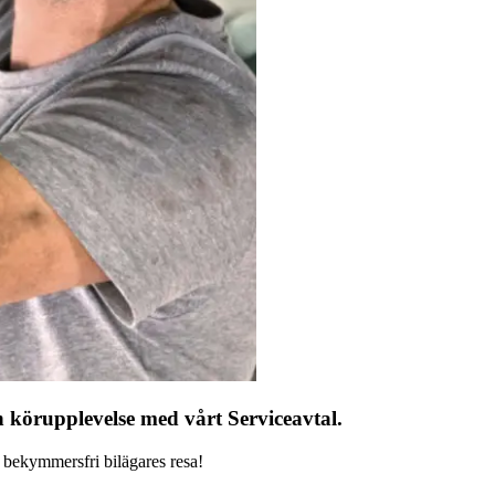
n körupplevelse med vårt Serviceavtal.
n bekymmersfri bilägares resa!