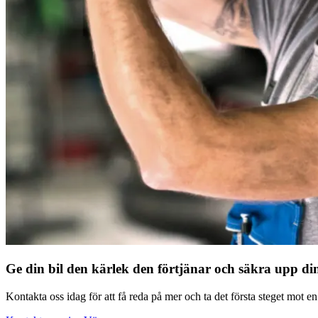
Ge din bil den kärlek den förtjänar och säkra upp di
Kontakta oss idag för att få reda på mer och ta det första steget mot e