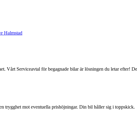
ce Halmstad
t. Vårt Serviceavtal för begagnade bilar är lösningen du letar efter! De
trygghet mot eventuella prishöjningar. Din bil håller sig i toppskick.