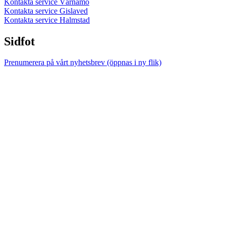
Kontakta service Värnamo
Kontakta service Gislaved
Kontakta service Halmstad
Sidfot
Prenumerera på vårt nyhetsbrev
(öppnas i ny flik)