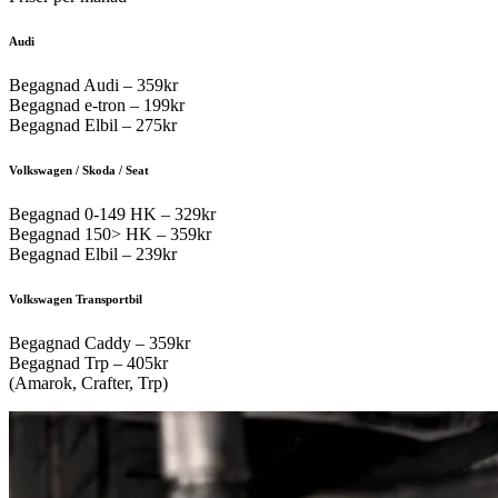
Audi
Begagnad Audi – 359kr
Begagnad e-tron – 199kr
Begagnad Elbil – 275kr
Volkswagen / Skoda / Seat
Begagnad 0-149 HK – 329kr
Begagnad 150> HK – 359kr
Begagnad Elbil – 239kr
Volkswagen Transportbil
Begagnad Caddy – 359kr
Begagnad Trp – 405kr
(Amarok, Crafter, Trp)