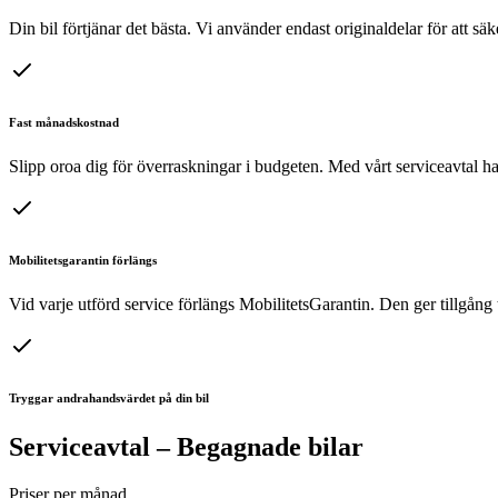
Din bil förtjänar det bästa. Vi använder endast originaldelar för att säk
Fast månadskostnad
Slipp oroa dig för överraskningar i budgeten. Med vårt serviceavtal har
Mobilitetsgarantin förlängs
Vid varje utförd service förlängs MobilitetsGarantin. Den ger tillgång ti
Tryggar andrahandsvärdet på din bil
Serviceavtal – Begagnade bilar
Priser per månad