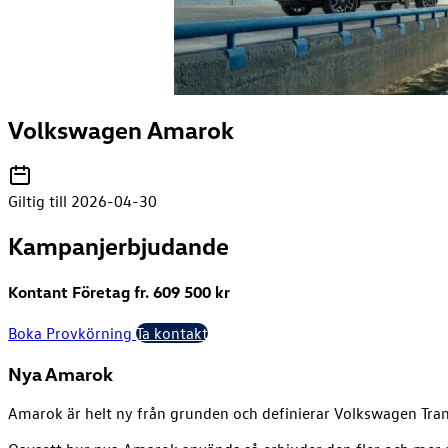
Volkswagen Amarok
Giltig till 2026-04-30
Kampanjerbjudande
Kontant Företag fr.
609 500
kr
Boka Provkörning
Ta kontakt
Nya Amarok
Amarok är helt ny från grunden och definierar Volkswagen Tra