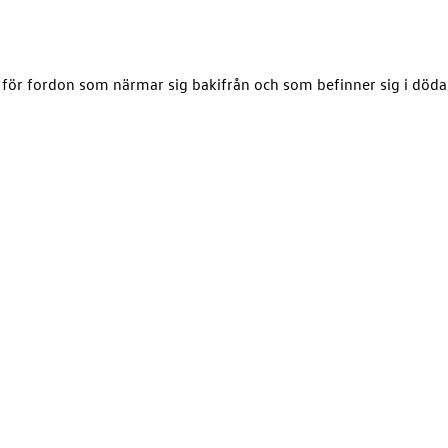
för fordon som närmar sig bakifrån och som befinner sig i döda 