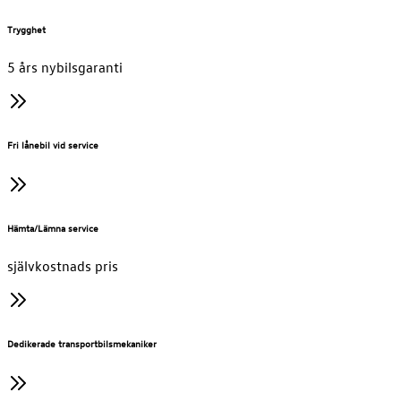
Trygghet
5 års nybilsgaranti
Fri lånebil vid service
Hämta/Lämna service
självkostnads pris
Dedikerade transportbilsmekaniker