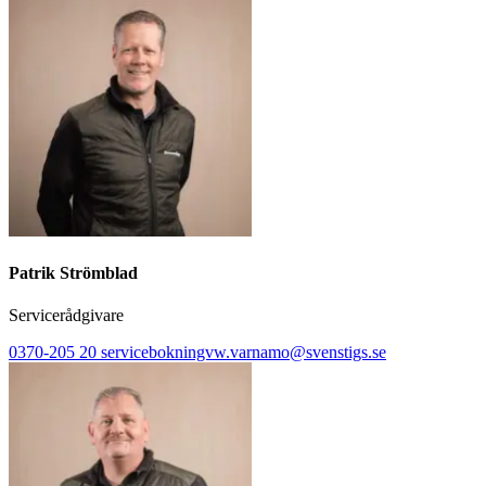
Patrik Strömblad
Servicerådgivare
0370-205 20
servicebokningvw.varnamo@svenstigs.se