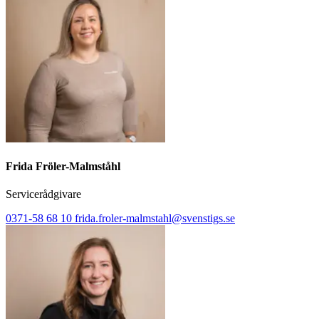
Frida Fröler-Malmståhl
Servicerådgivare
0371-58 68 10
frida.froler-malmstahl@svenstigs.se