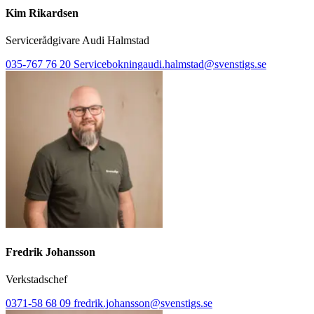
Kim Rikardsen
Servicerådgivare Audi Halmstad
035-767 76 20
Servicebokningaudi.halmstad@svenstigs.se
Fredrik Johansson
Verkstadschef
0371-58 68 09
fredrik.johansson@svenstigs.se