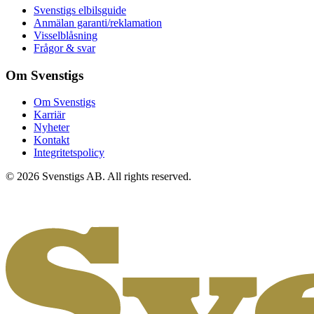
Svenstigs elbilsguide
Anmälan garanti/reklamation
Visselblåsning
Frågor & svar
Om Svenstigs
Om Svenstigs
Karriär
Nyheter
Kontakt
Integritetspolicy
© 2026 Svenstigs AB. All rights reserved.