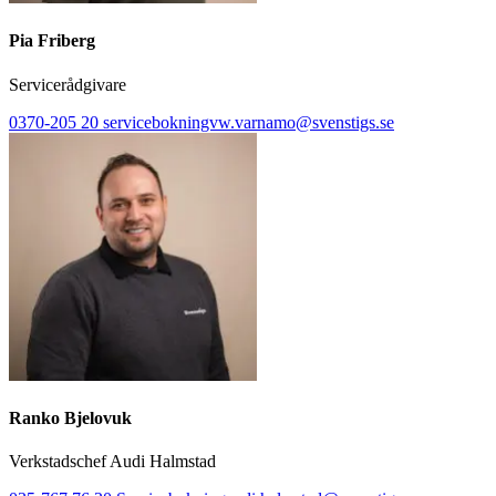
Pia Friberg
Servicerådgivare
0370-205 20
servicebokningvw.varnamo@svenstigs.se
Ranko Bjelovuk
Verkstadschef Audi Halmstad