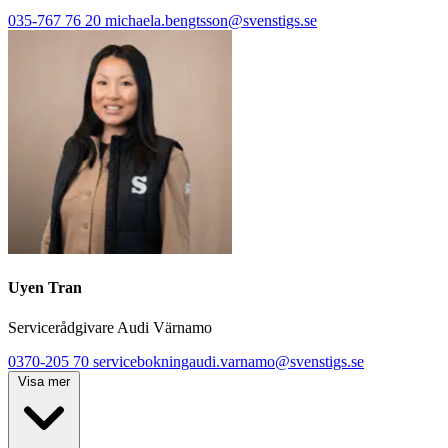
035-767 76 20
michaela.bengtsson@svenstigs.se
Uyen Tran
Servicerådgivare Audi Värnamo
0370-205 70
servicebokningaudi.varnamo@svenstigs.se
Visa mer