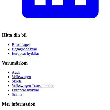
Hitta din bil
Bilar i lager
Begagnade bilar
Europcar hyrbilar
Varumärken
Audi
Volkswagen
Škoda
Volkswagen Transportbilar
Europcar hyrbilar
Scania
Mer information