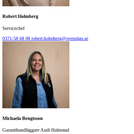
Robert Holmberg
Servicechef
0371-58 68 08
robert.holmberg@svenstigs.se
Michaela Bengtsson
Garantihandläggare Audi Halmstad