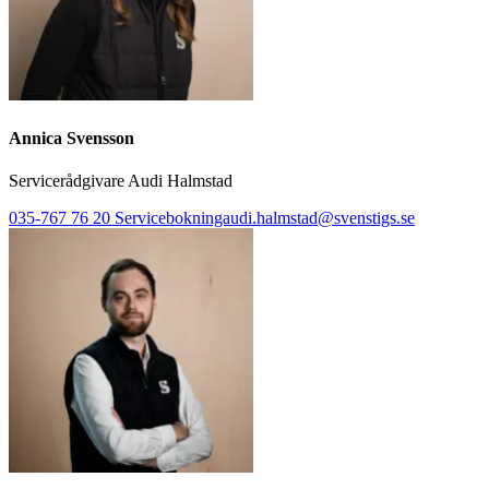
Annica Svensson
Servicerådgivare Audi Halmstad
035-767 76 20
Servicebokningaudi.halmstad@svenstigs.se