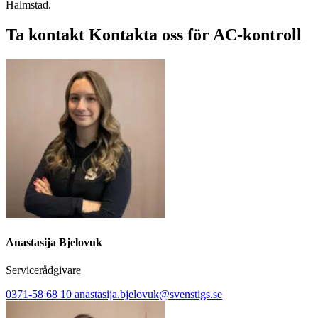
Halmstad.
Ta kontakt
Kontakta oss för AC-kontroll
Anastasija Bjelovuk
Servicerådgivare
0371-58 68 10
anastasija.bjelovuk@svenstigs.se