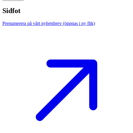
Sidfot
Prenumerera på vårt nyhetsbrev
(öppnas i ny flik)