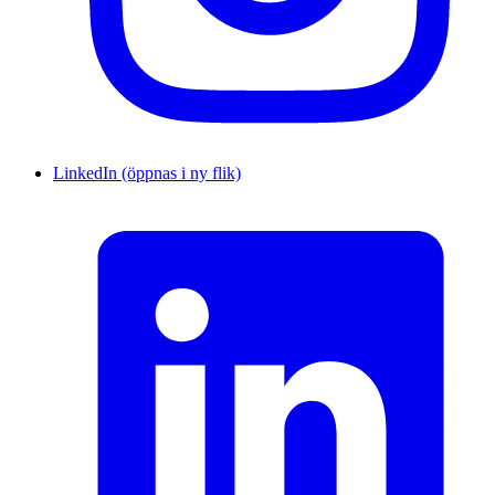
LinkedIn (öppnas i ny flik)