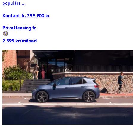
populära ...
Kontant fr.
299 900
kr
Privatleasing fr.
2 395
kr/månad