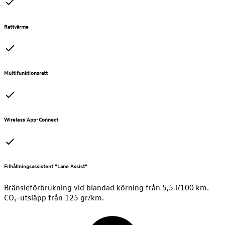
Rattvärme
Multifunktionsratt
Wireless App-Connect
Filhållningsassistent “Lane Assist”
Bränsleförbrukning vid blandad körning från 5,5 l/100 km.
CO₂-utsläpp från 125 gr/km.