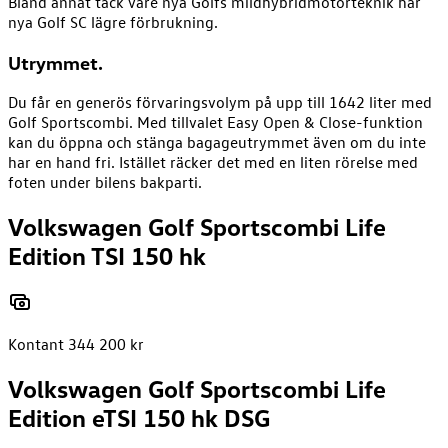
Bland annat tack vare nya Golfs mildhybridmotorteknik har
nya Golf SC lägre förbrukning.
Utrymmet.
Du får en generös förvaringsvolym på upp till 1642 liter med
Golf Sportscombi. Med tillvalet Easy Open & Close-funktion
kan du öppna och stänga bagageutrymmet även om du inte
har en hand fri. Istället räcker det med en liten rörelse med
foten under bilens bakparti.
Volkswagen Golf Sportscombi Life
Edition TSI 150 hk
Kontant 344 200 kr
Volkswagen Golf Sportscombi Life
Edition eTSI 150 hk DSG