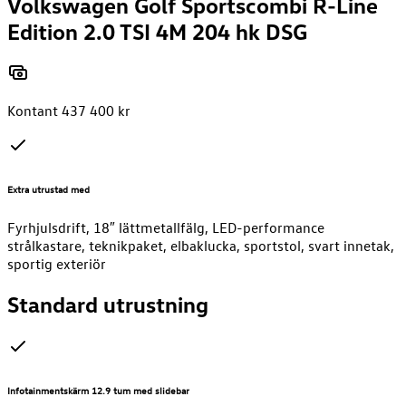
Volkswagen Golf Sportscombi R-Line
Edition 2.0 TSI 4M 204 hk DSG
Kontant 437 400 kr
Extra utrustad med
Fyrhjulsdrift, 18″ lättmetallfälg, LED-performance
strålkastare, teknikpaket, elbaklucka, sportstol, svart innetak,
sportig exteriör
Standard utrustning
Infotainmentskärm 12.9 tum med slidebar