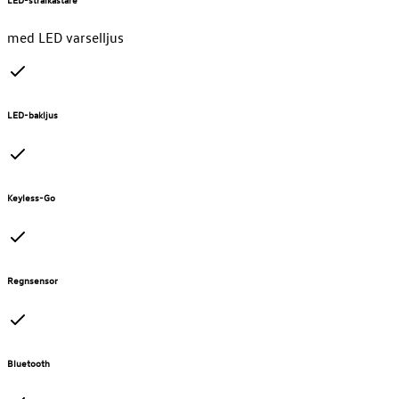
med LED varselljus
LED-bakljus
Keyless-Go
Regnsensor
Bluetooth