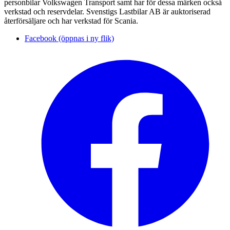
personbilar Volkswagen Transport samt har för dessa märken också
verkstad och reservdelar. Svenstigs Lastbilar AB är auktoriserad
återförsäljare och har verkstad för Scania.
Facebook (öppnas i ny flik)