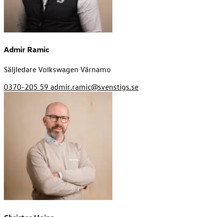
Admir Ramic
Säljledare Volkswagen Värnamo
0370-205 59
admir.ramic@svenstigs.se