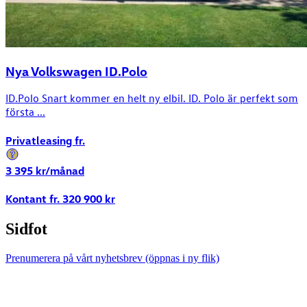
Nya Volkswagen ID.Polo
ID.Polo Snart kommer en helt ny elbil. ID. Polo är perfekt som
första ...
Privatleasing fr.
3 395
kr/månad
Kontant fr.
320 900
kr
Sidfot
Prenumerera på vårt nyhetsbrev
(öppnas i ny flik)