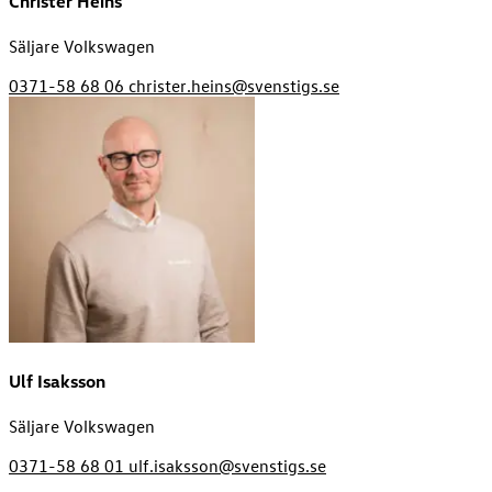
Christer Heins
Säljare Volkswagen
0371-58 68 06
christer.heins@svenstigs.se
Ulf Isaksson
Säljare Volkswagen
0371-58 68 01
ulf.isaksson@svenstigs.se