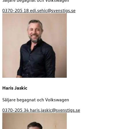
0370-205 18
edi.sehic@svenstigs.se
Haris Jaskic
Säljare begagnat och Volkswagen
0370-205 34
haris.jaskic@svenstigs.se