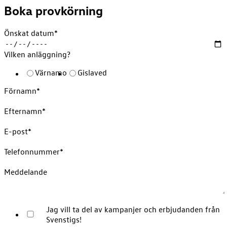
Boka provkörning
Önskat datum
*
Vilken anläggning?
Värnamo
Gislaved
Förnamn
*
Efternamn
*
E-post
*
Telefonnummer
*
Meddelande
Jag vill ta del av kampanjer och erbjudanden från
Svenstigs!