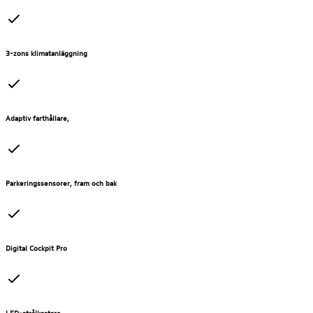
3-zons klimatanläggning
Adaptiv farthållare,
Parkeringssensorer, fram och bak
Digital Cockpit Pro
LED-strålkastare