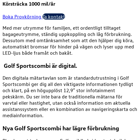
Körsträcka 1000 mil/år
Boka Provkörning
Ta kontakt
Med mer utrymme för familjen, ett ordentligt tilltaget
bagageutrymme, ständig uppkoppling och låg förbrukning.
Dessutom med omtänksamhet som att den hjälper dig köra,
automatiskt bromsar för hinder på vägen och lyser upp med
LED-ljus både framåt och bakåt.
Golf Sportscombi är digital.
Den digitala mätartavlan som är standardutrustning i Golf
Sportscombi ger dig all den viktigaste informationen tydligt
och klart, på en högupplöst 12,9″ stor infotainment
pekskärm. Du ser inte bara de traditionella mätarna för
varvtal eller hastighet, utan också information om aktuella
assistanssystem eller en kombination av navigeringskarta och
mediainformation.
Nya Golf Sportscombi har lägre förbrukning