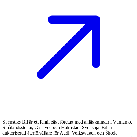
Svenstigs Bil är ett familjeägt företag med anläggningar i Värnamo,
Smålandsstenar, Gislaved och Halmstad. Svenstigs Bil är
auktoriserad återförsäljare för Audi, Volkswagen och Škoda