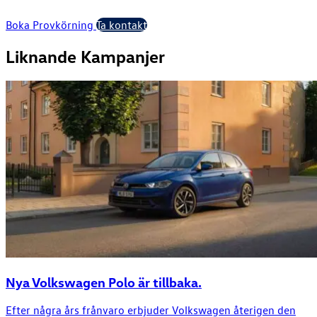
Boka Provkörning
Ta kontakt
Liknande Kampanjer
Nya Volkswagen Polo är tillbaka.
Efter några års frånvaro erbjuder Volkswagen återigen den