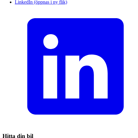
LinkedIn (öppnas i ny flik)
Hitta din bil