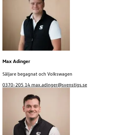
Max Adinger
Säljare begagnat och Volkswagen
0370-205 14
max.adinger@svenstigs.se