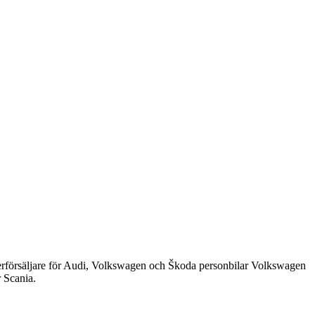
återförsäljare för Audi, Volkswagen och Škoda personbilar Volkswagen
r Scania.