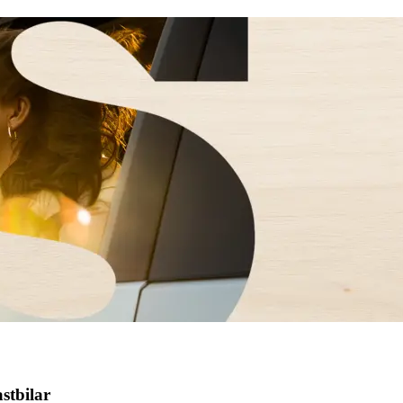
stbilar