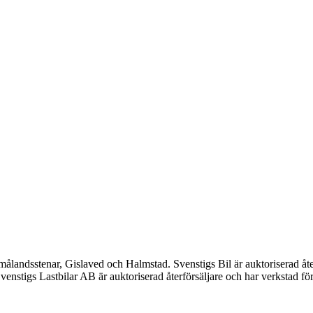
Smålandsstenar, Gislaved och Halmstad. Svenstigs Bil är auktoriserad 
enstigs Lastbilar AB är auktoriserad återförsäljare och har verkstad fö