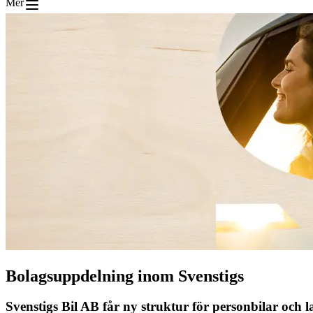
Mer
Bolagsuppdelning inom Svenstigs
Svenstigs Bil AB får ny struktur för personbilar och la