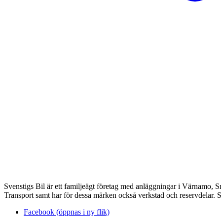
Svenstigs Bil är ett familjeägt företag med anläggningar i Värnamo, 
Transport samt har för dessa märken också verkstad och reservdelar. Sv
Facebook (öppnas i ny flik)