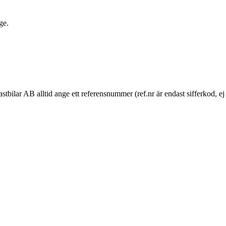
ge.
Lastbilar AB alltid ange ett referensnummer (ref.nr är endast sifferkod,