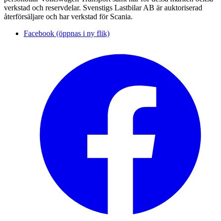
verkstad och reservdelar. Svenstigs Lastbilar AB är auktoriserad
återförsäljare och har verkstad för Scania.
Facebook (öppnas i ny flik)