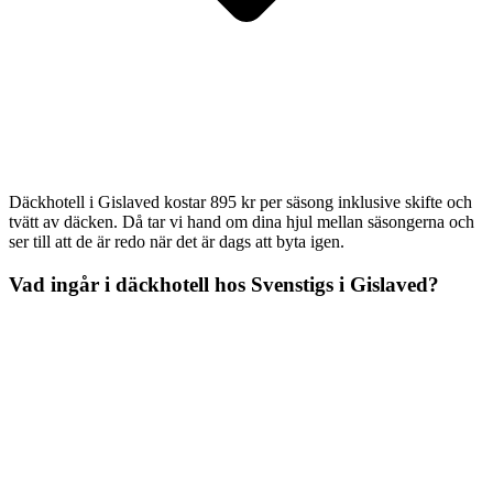
Däckhotell i Gislaved kostar 895 kr per säsong inklusive skifte och
tvätt av däcken. Då tar vi hand om dina hjul mellan säsongerna och
ser till att de är redo när det är dags att byta igen.
Vad ingår i däckhotell hos Svenstigs i Gislaved?