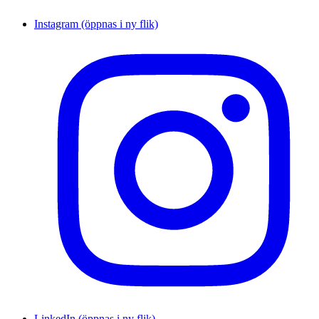
Instagram (öppnas i ny flik)
LinkedIn (öppnas i ny flik)