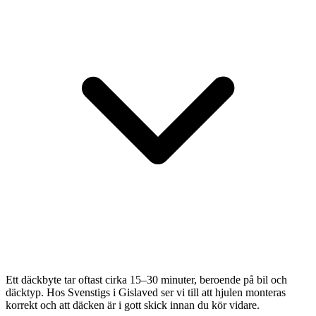
Ett däckbyte tar oftast cirka 15–30 minuter, beroende på bil och
däcktyp. Hos Svenstigs i Gislaved ser vi till att hjulen monteras
korrekt och att däcken är i gott skick innan du kör vidare.