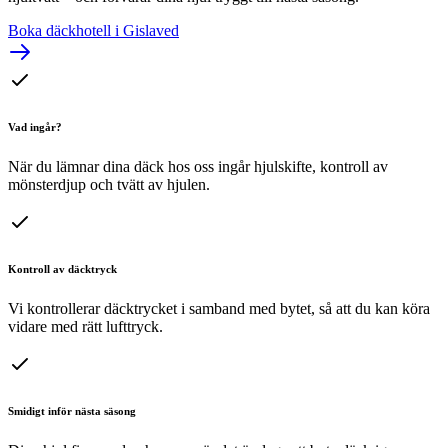
Boka däckhotell i Gislaved
Vad ingår?
När du lämnar dina däck hos oss ingår hjulskifte, kontroll av
mönsterdjup och tvätt av hjulen.
Kontroll av däcktryck
Vi kontrollerar däcktrycket i samband med bytet, så att du kan köra
vidare med rätt lufttryck.
Smidigt inför nästa säsong