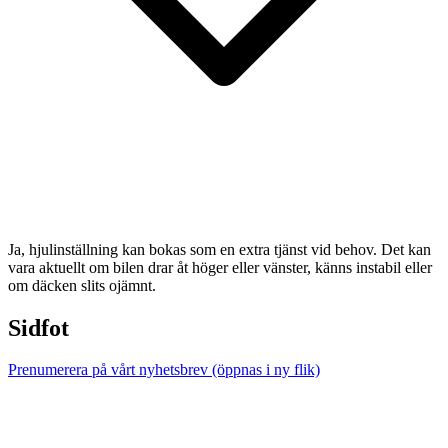
Ja, hjulinställning kan bokas som en extra tjänst vid behov. Det kan
vara aktuellt om bilen drar åt höger eller vänster, känns instabil eller
om däcken slits ojämnt.
Sidfot
Prenumerera på vårt nyhetsbrev
(öppnas i ny flik)