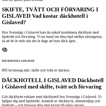
SKIFTE, TVÄTT OCH FÖRVARING I
GISLAVED
Vad kostar däckhotell i
Gislaved?
Hos Svenstigs i Gislaved kan du enkelt kombinera däckbyte med
hjultvätt och förvaring. Vi tar hand om dina hjul mellan säsongerna,
så att de är redo när det är dags att byta däck igen.
DÄCKHOTELL GISLAVED
895 kr/säsong inkl. skifte och tvätt av däcken.
DÄCKHOTELL I GISLAVED
Däckhotell
i Gislaved med skifte, tvätt och förvaring
Gör däckbytet enklare med däckhotell hos Svenstigs i Gislaved. Vi
hjälper dig med hjulskifte, kontroll av däcktryck, mönsterdjup och
hjultvätt – och förvarar dina hjul tryggt till nästa säsong.