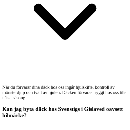
När du förvarar dina däck hos oss ingår hjulskifte, kontroll av
mönsterdjup och tvätt av hjulen. Däcken förvaras tryggt hos oss tills
nästa säsong.
Kan jag byta däck hos Svenstigs i Gislaved oavsett
bilmärke?