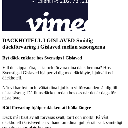
DÄCKHOTELL I GISLAVED
Smidig
däckförvaring i Gislaved mellan säsongerna
Byt däck enklare hos Svenstigs i Gislaved
Vill du slippa bära, lasta och förvara dina däck hemma? Hos
Svenstigs i Gislaved hjälper vi dig med däckbyte, hjultvätt och
däckhotell.
När vi har bytt och tvättat dina hjul kan vi förvara dem åt dig till
nästa säsong. Då finns däcken redan hos oss när det är dags för
nästa byte.
Rätt förvaring hjälper däcken att hålla längre
Däck mår bäst av att förvaras svalt, torrt och mörkt. På vårt
däckhotell i Gislaved tar vi hand om dina hjul på rätt sätt, samtidigt
som du sparar plats hemma.