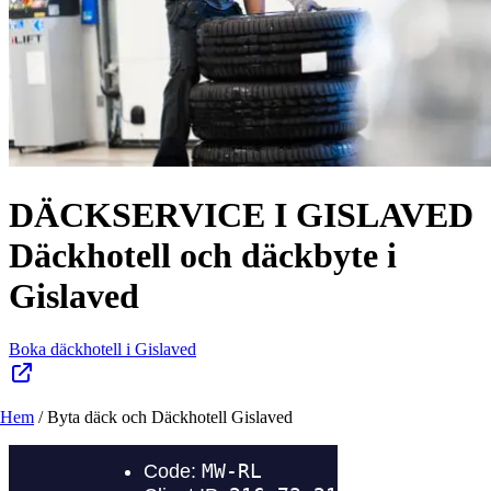
DÄCKSERVICE I GISLAVED
Däckhotell och däckbyte i
Gislaved
Boka däckhotell i Gislaved
Hem
/
Byta däck och Däckhotell Gislaved