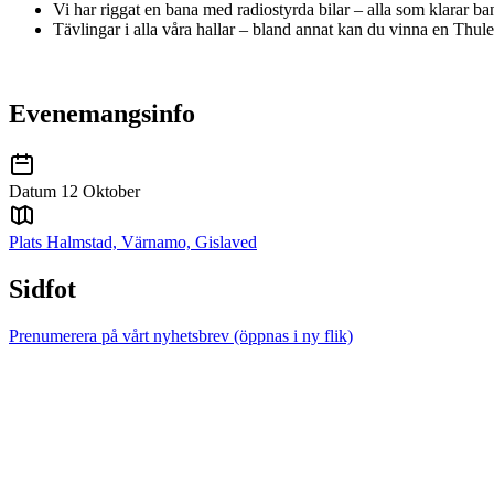
Vi har riggat en bana med radiostyrda bilar – alla som klarar ba
Tävlingar i alla våra hallar – bland annat kan du vinna en Thul
Evenemangsinfo
Datum
12 Oktober
Plats
Halmstad, Värnamo, Gislaved
Sidfot
Prenumerera på vårt nyhetsbrev
(öppnas i ny flik)