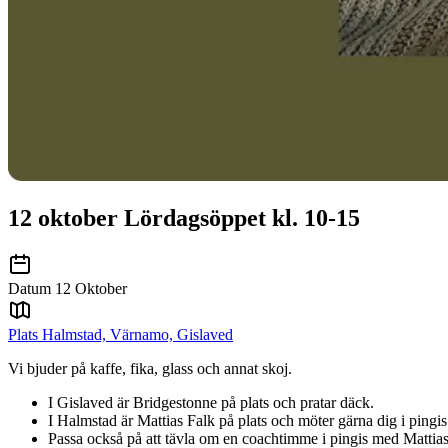
12 oktober Lördagsöppet kl. 10-15
Datum
12 Oktober
Plats
Halmstad, Värnamo, Gislaved
Vi bjuder på kaffe, fika, glass och annat skoj.
I Gislaved är Bridgestonne på plats och pratar däck.
I Halmstad är Mattias Falk på plats och möter gärna dig i pingis
Passa också på att tävla om en coachtimme i pingis med Mattias