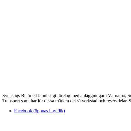
Svenstigs Bil är ett familjeägt företag med anläggningar i Värnamo, 
Transport samt har för dessa märken också verkstad och reservdelar. Sv
Facebook (öppnas i ny flik)