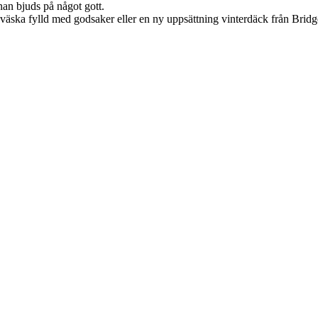
nan bjuds på något gott.
eväska fylld med godsaker eller en ny uppsättning vinterdäck från Bridg