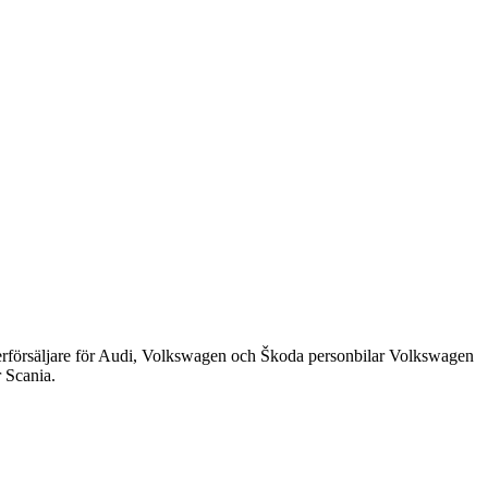
återförsäljare för Audi, Volkswagen och Škoda personbilar Volkswagen
r Scania.