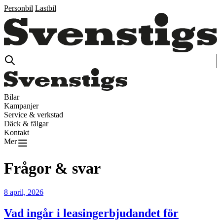
Personbil
Lastbil
Bilar
Kampanjer
Service & verkstad
Däck & fälgar
Kontakt
Mer
Frågor & svar
8 april, 2026
Vad ingår i leasingerbjudandet för