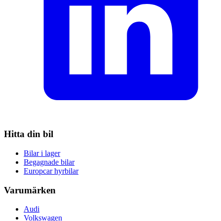
Hitta din bil
Bilar i lager
Begagnade bilar
Europcar hyrbilar
Varumärken
Audi
Volkswagen