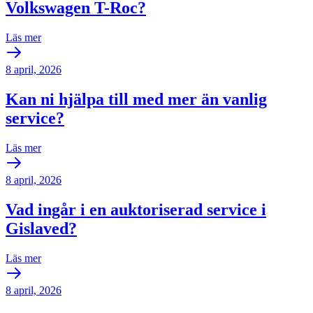
Volkswagen T-Roc?
Läs mer
8 april, 2026
Kan ni hjälpa till med mer än vanlig
service?
Läs mer
8 april, 2026
Vad ingår i en auktoriserad service i
Gislaved?
Läs mer
8 april, 2026