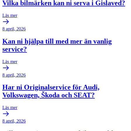
Vilka bilmärken kan ni serva i Gislaved?
Läs mer
8 april, 2026
Kan ni hjälpa till med mer än vanlig
service?
Läs mer
8 april, 2026
Har ni Originalservice för Audi,
Volkswagen, Škoda och SEAT?
Läs mer
8 april, 2026