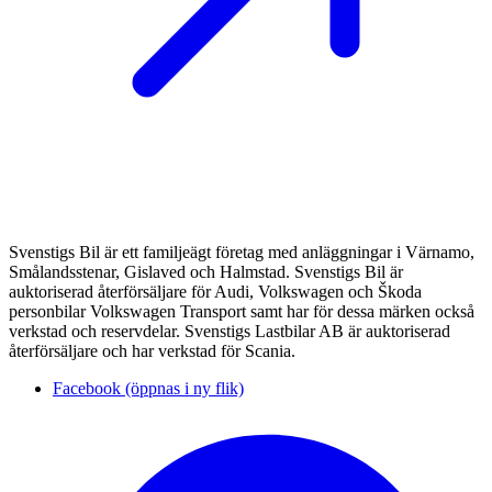
Svenstigs Bil är ett familjeägt företag med anläggningar i Värnamo,
Smålandsstenar, Gislaved och Halmstad. Svenstigs Bil är
auktoriserad återförsäljare för Audi, Volkswagen och Škoda
personbilar Volkswagen Transport samt har för dessa märken också
verkstad och reservdelar. Svenstigs Lastbilar AB är auktoriserad
återförsäljare och har verkstad för Scania.
Facebook (öppnas i ny flik)