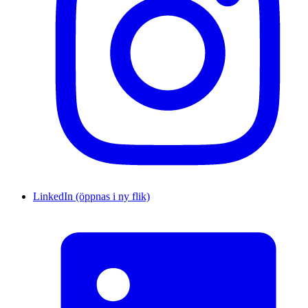
LinkedIn (öppnas i ny flik)