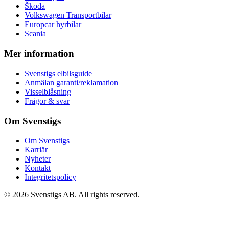
Škoda
Volkswagen Transportbilar
Europcar hyrbilar
Scania
Mer information
Svenstigs elbilsguide
Anmälan garanti/reklamation
Visselblåsning
Frågor & svar
Om Svenstigs
Om Svenstigs
Karriär
Nyheter
Kontakt
Integritetspolicy
© 2026 Svenstigs AB. All rights reserved.