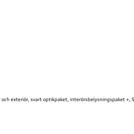
ör och exteriör, svart optikpaket, interörsbelysningspaket +,