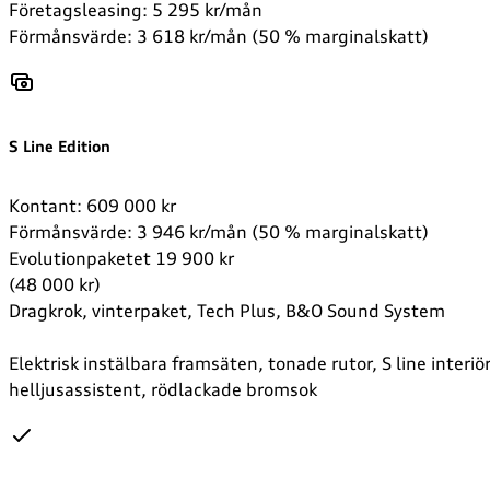
Företagsleasing: 5 295 kr/mån
Förmånsvärde: 3 618 kr/mån (50 % marginalskatt)
S Line Edition
Kontant: 609 000 kr
Förmånsvärde: 3 946 kr/mån (50 % marginalskatt)
Evolutionpaketet 19 900 kr
(48 000 kr)
Dragkrok, vinterpaket, Tech Plus, B&O Sound System
Elektrisk instälbara framsäten, tonade rutor, S line interi
helljusassistent, rödlackade bromsok