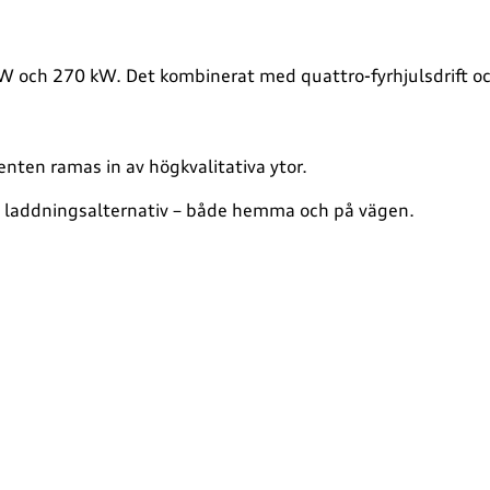
och 270 kW. Det kombinerat med quattro-fyrhjulsdrift och l
enten ramas in av högkvalitativa ytor.
era laddningsalternativ – både hemma och på vägen.