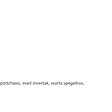
 Sportchassi, svart innertak, svarta spegelhus,