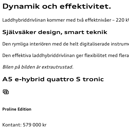
Dynamik och effektivitet.
Laddhybriddrivlinan kommer med två effektnivåer – 220 kW 
Självsäker design, smart teknik
Den rymliga interiören med de helt digitaliserade instrum
Den effektiva laddhybriddrivlinan ger flexibilitet med fl
Bilen på bilden är extrautrustad.
A5 e-hybrid quattro S tronic
Proline Edition
Kontant: 579 000 kr