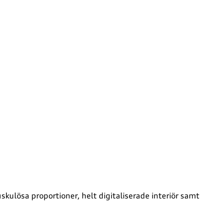
kulösa proportioner, helt digitaliserade interiör samt