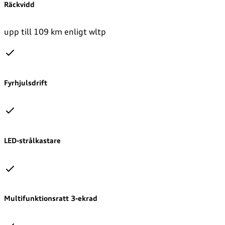
Räckvidd
upp till 109 km enligt wltp
Fyrhjulsdrift
LED-strålkastare
Multifunktionsratt 3-ekrad