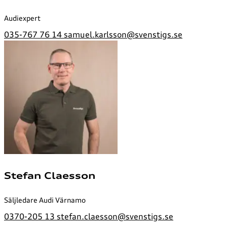
Audiexpert
035-767 76 14
samuel.karlsson@svenstigs.se
Stefan Claesson
Säljledare Audi Värnamo
0370-205 13
stefan.claesson@svenstigs.se