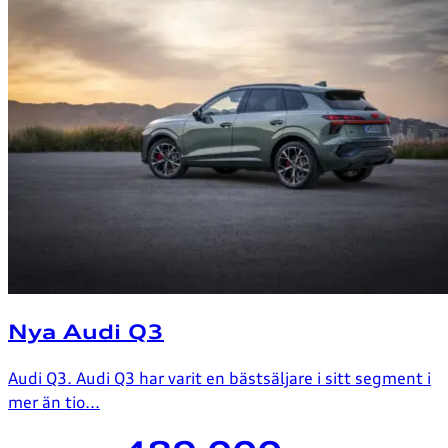
Nya Audi Q3
Audi Q3. Audi Q3 har varit en bästsäljare i sitt segment i
mer än tio...