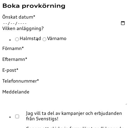
Boka provkörning
Önskat datum
*
Vilken anläggning?
Halmstad
Värnamo
Förnamn
*
Efternamn
*
E-post
*
Telefonnummer
*
Meddelande
Jag vill ta del av kampanjer och erbjudanden
från Svenstigs!