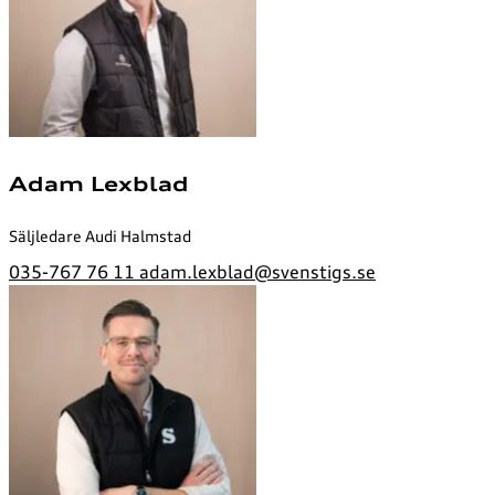
Adam Lexblad
Säljledare Audi Halmstad
035-767 76 11
adam.lexblad@svenstigs.se