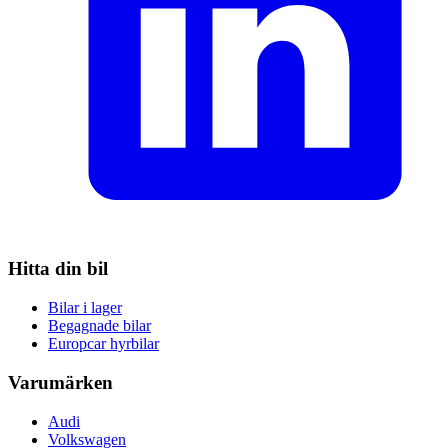
Hitta din bil
Bilar i lager
Begagnade bilar
Europcar hyrbilar
Varumärken
Audi
Volkswagen