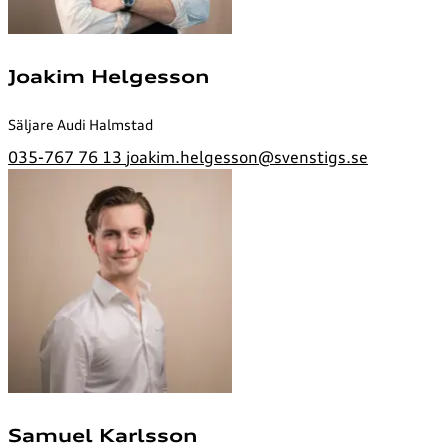
Joakim Helgesson
Säljare Audi Halmstad
035-767 76 13
joakim.helgesson@svenstigs.se
Samuel Karlsson