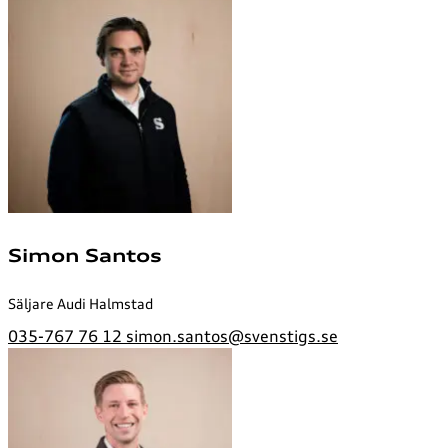
Simon Santos
Säljare Audi Halmstad
035-767 76 12
simon.santos@svenstigs.se