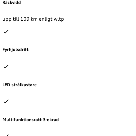
Räckvidd
upp till 109 km enligt wltp
Fyrhjulsdrift
LED-strålkastare
Multifunktionsratt 3-ekrad