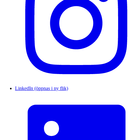
LinkedIn (öppnas i ny flik)