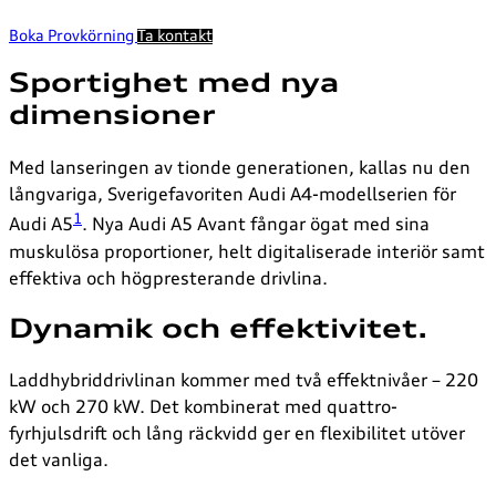
Boka Provkörning
Ta kontakt
Sportighet med nya
dimensioner
Med lanseringen av tionde generationen, kallas nu den
långvariga, Sverigefavoriten Audi A4-modellserien för
1
Audi A5
. Nya Audi A5 Avant fångar ögat med sina
muskulösa proportioner, helt digitaliserade interiör samt
effektiva och högpresterande drivlina.
Dynamik och effektivitet.
Laddhybriddrivlinan kommer med två effektnivåer – 220
kW och 270 kW. Det kombinerat med quattro-
fyrhjulsdrift och lång räckvidd ger en flexibilitet utöver
det vanliga.