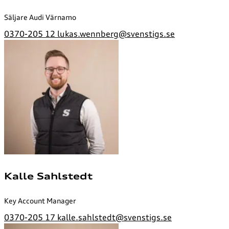
Säljare Audi Värnamo
0370-205 12
lukas.wennberg@svenstigs.se
Kalle Sahlstedt
Key Account Manager
0370-205 17
kalle.sahlstedt@svenstigs.se