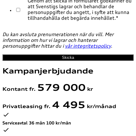
Genom att skicka in formuläret godkänner du
att Svenstigs lagrar och behandlar de
personuppgifter du angett, i syfte att kunna
tillhandahålla det begärda innehållet.
*
Du kan avsluta prenumerationen när du vill. Mer
information om hur vi lagrar och hanterar
personuppgifter hittar du i
vår integritetspolicy
.
Kampanjerbjudande
579 000
Kontant fr.
kr
4 495
Privatleasing fr.
kr/månad
Serviceavtal 36 mån 100 kr/mån