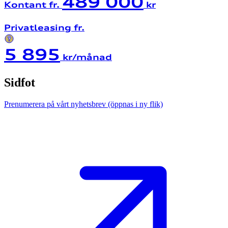
489 000
Kontant fr.
kr
Privatleasing fr.
5 895
kr/månad
Sidfot
Prenumerera på vårt nyhetsbrev
(öppnas i ny flik)