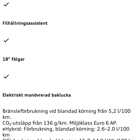
Filhållningsassistent
18" fälgar
Elektriskt manövrerad baklucka
Bränsleförbrukning vid blandad körning från 5,2 l/100
km.
CO₂-utsläpp från 136 g/km. Miljöklass Euro 6 AP.
eHybrid: Förbrukning, blandad körning: 2.6–2.0 l/100
km