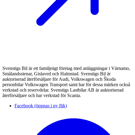
Svenstigs Bil är ett familjeägt företag med anläggningar i Värnamo,
Smålandsstenar, Gislaved och Halmstad. Svenstigs Bil är
auktoriserad återförsäljare för Audi, Volkswagen och Škoda
personbilar Volkswagen Transport samt har för dessa märken också
verkstad och reservdelar. Svenstigs Lastbilar AB är auktoriserad
återförsäljare och har verkstad för Scania.
Facebook (öppnas i ny flik)