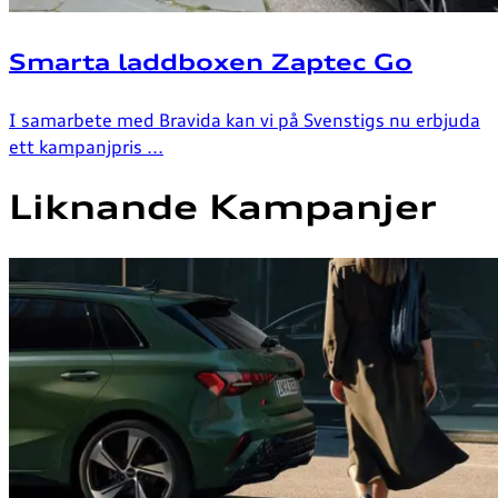
Smarta laddboxen Zaptec Go
I samarbete med Bravida kan vi på Svenstigs nu erbjuda
ett kampanjpris ...
Liknande Kampanjer