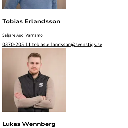
Tobias Erlandsson
Säljare Audi Värnamo
0370-205 11
tobias.erlandsson@svenstigs.se
Lukas Wennberg