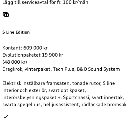
Lägg till serviceavtal för fr. 100 kr/mån
S Line Edition
Kontant: 609 000 kr
Evolutionpaketet 19 900 kr
(48 000 kr)
Dragkrok, vinterpaket, Tech Plus, B&O Sound System
Elektrisk instälbara framsäten, tonade rutor, S line
interiör och exteriör, svart optikpaket,
interörsbelysningspaket +, Sportchassi, svart innertak,
svarta spegelhus, helljusassistent, rödlackade bromsok