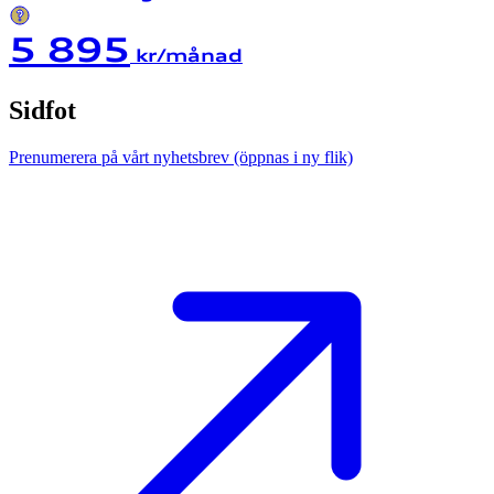
5 895
kr/månad
Sidfot
Prenumerera på vårt nyhetsbrev
(öppnas i ny flik)