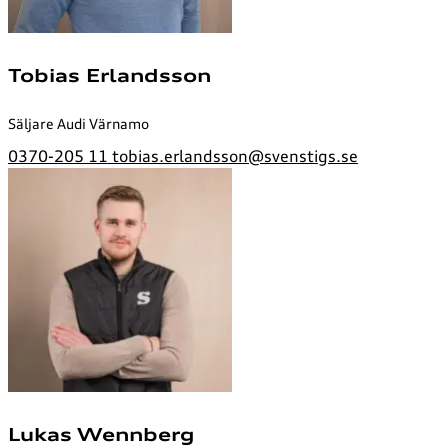
Tobias Erlandsson
Säljare Audi Värnamo
0370-205 11
tobias.erlandsson@svenstigs.se
Lukas Wennberg