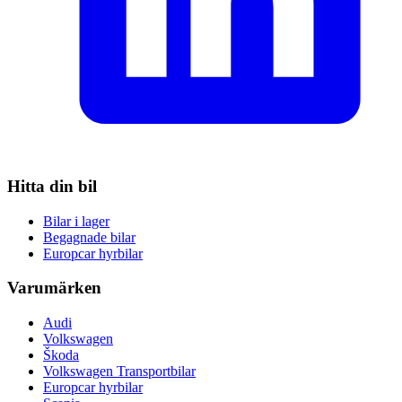
Hitta din bil
Bilar i lager
Begagnade bilar
Europcar hyrbilar
Varumärken
Audi
Volkswagen
Škoda
Volkswagen Transportbilar
Europcar hyrbilar