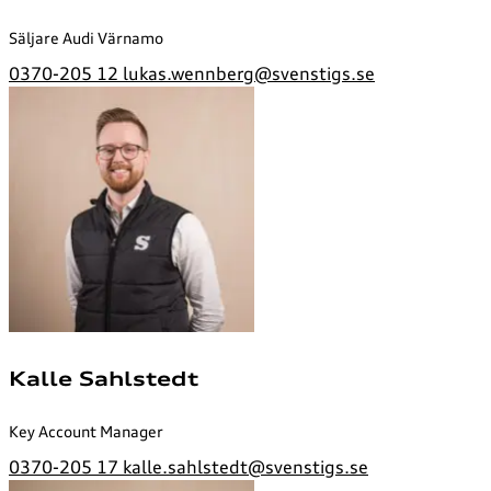
Säljare Audi Värnamo
0370-205 12
lukas.wennberg@svenstigs.se
Kalle Sahlstedt
Key Account Manager
0370-205 17
kalle.sahlstedt@svenstigs.se