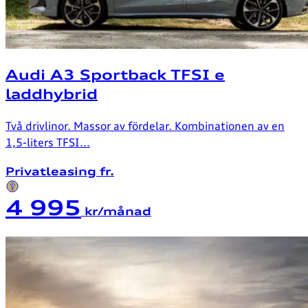
Audi A3 Sportback TFSI e
laddhybrid
Två drivlinor. Massor av fördelar. Kombinationen av en
1,5-liters TFSI...
Privatleasing fr.
4 995
kr/månad