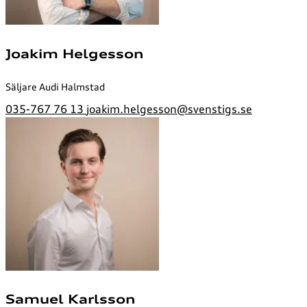
Joakim Helgesson
Säljare Audi Halmstad
035-767 76 13
joakim.helgesson@svenstigs.se
Samuel Karlsson