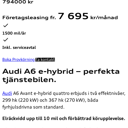
794000
kr
7 695
Företagsleasing fr.
kr/månad
1500 mil/år
Inkl. serviceavtal
Boka Provkörning
Ta kontakt
Audi A6 e-hybrid – perfekta
tjänstebilen.
Audi
A6 Avant e-hybrid quattro erbjuds i två effektnivåer,
299 hk (220 kW) och 367 hk (270 kW), båda
fyrhjulsdrivna som standard.
Elräckvidd upp till 10 mil och förbättrad körupplevelse.