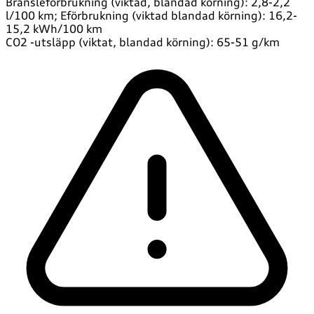
Bränsleförbrukning (viktad, blandad körning): 2,8-2,2
l/100 km; Eförbrukning (viktad blandad körning): 16,2-
15,2 kWh/100 km
CO2 -utsläpp (viktat, blandad körning): 65-51 g/km