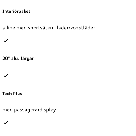
Interiörpaket
s-line med sportsäten i läder/konstläder
20" alu. färgar
Tech Plus
med passagerardisplay