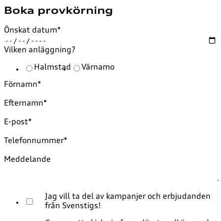
Boka provkörning
Önskat datum
*
Vilken anläggning?
Halmstad
Värnamo
Förnamn
*
Efternamn
*
E-post
*
Telefonnummer
*
Meddelande
Jag vill ta del av kampanjer och erbjudanden
från Svenstigs!