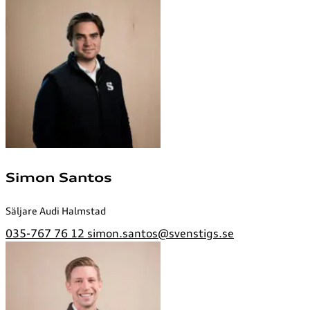
Simon Santos
Säljare Audi Halmstad
035-767 76 12
simon.santos@svenstigs.se