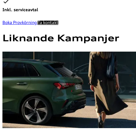
Inkl. serviceavtal
Boka Provkörning
Ta kontakt
Liknande Kampanjer