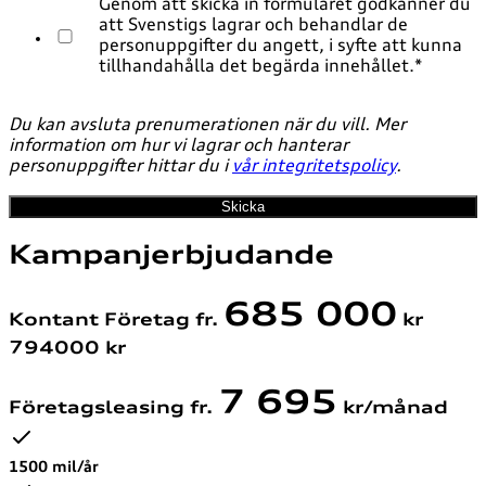
Genom att skicka in formuläret godkänner du
att Svenstigs lagrar och behandlar de
personuppgifter du angett, i syfte att kunna
tillhandahålla det begärda innehållet.
*
Du kan avsluta prenumerationen när du vill. Mer
information om hur vi lagrar och hanterar
personuppgifter hittar du i
vår integritetspolicy
.
Kampanjerbjudande
685 000
Kontant Företag fr.
kr
794000
kr
7 695
Företagsleasing fr.
kr/månad
1500 mil/år