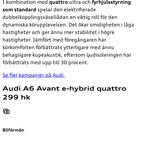
I kombination med
quattro
ultra och
fyrhjulsstyrning
som
standard
spelar den elektrifierade
dubbelkopplingsväxellådan en viktig roll för den
dynamiska körupplevelsen. Det ökar smidigheten i låga
hastigheter och ger ännu mer stabilitet i högre
hastigheter. Jämfört med föregångaren har
körkomforten förbättrats ytterligare med ännu
behagligare kupéakustik, eftersom ljudisoleringen har
förbättrats med upp till 30 procent.
Se fler kampanjer på Audi.
Audi A6 Avant e-hybrid quattro
299 hk
Bilförmån