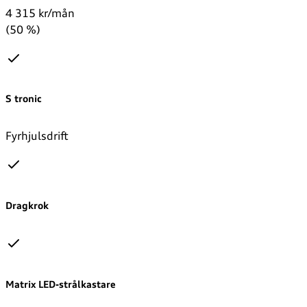
4 315 kr/mån
(50 %)
S tronic
Fyrhjulsdrift
Dragkrok
Matrix LED-strålkastare