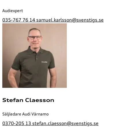
Audiexpert
035-767 76 14
samuel.karlsson@svenstigs.se
Stefan Claesson
Säljledare Audi Värnamo
0370-205 13
stefan.claesson@svenstigs.se