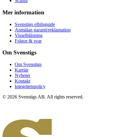
Scania
Mer information
Svenstigs elbilsguide
Anmälan garanti/reklamation
Visselblåsning
Frågor & svar
Om Svenstigs
Om Svenstigs
Karriär
Nyheter
Kontakt
Integritetspolicy
© 2026 Svenstigs AB. All rights reserved.