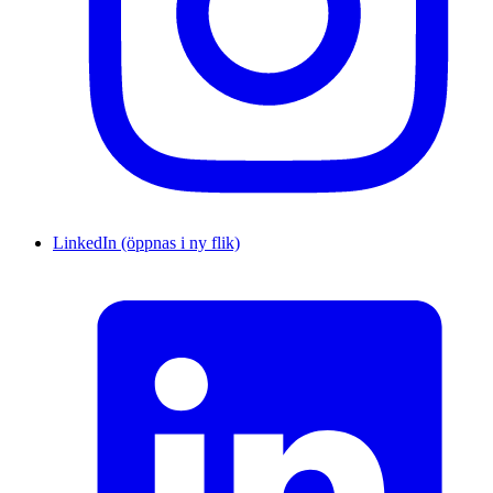
LinkedIn (öppnas i ny flik)