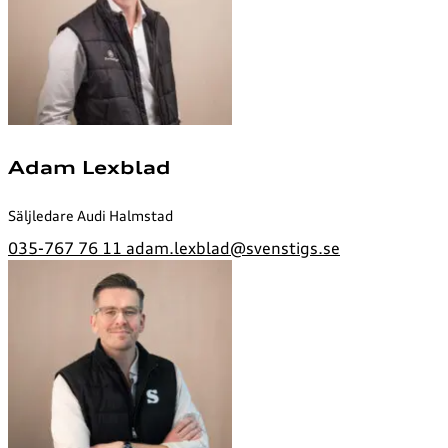
Adam Lexblad
Säljledare Audi Halmstad
035-767 76 11
adam.lexblad@svenstigs.se