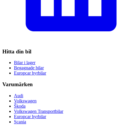
Hitta din bil
Bilar i lager
Begagnade bilar
Europcar hyrbilar
Varumärken
Audi
Volkswagen
Škoda
Volkswagen Transportbilar
Europcar hyrbilar
Scania