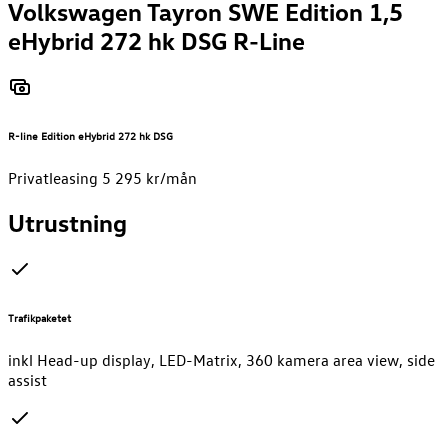
Volkswagen Tayron SWE Edition 1,5
eHybrid 272 hk DSG R-Line
R-line Edition eHybrid 272 hk DSG
Privatleasing 5 295 kr/mån
Utrustning
Trafikpaketet
inkl Head-up display, LED-Matrix, 360 kamera area view, side
assist