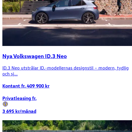
Nya Volkswagen ID.3 Neo
ID.3 Neo utstrålar ID.-modellernas designstil – modern, tydlig
och sj...
Kontant fr.
409 900
kr
Privatleasing fr.
3 695
kr/månad