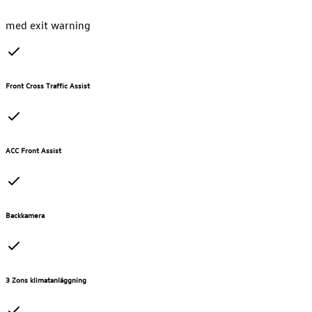
med exit warning
Front Cross Traffic Assist
ACC Front Assist
Backkamera
3 Zons klimatanläggning