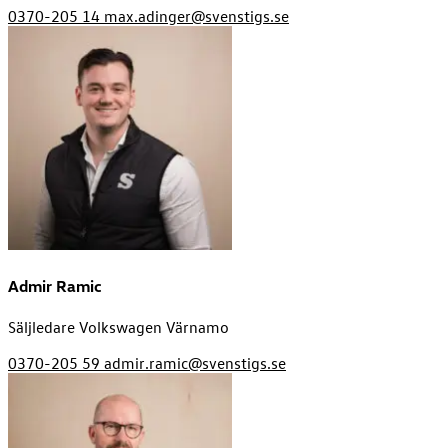
0370-205 14
max.adinger@svenstigs.se
Admir Ramic
Säljledare Volkswagen Värnamo
0370-205 59
admir.ramic@svenstigs.se