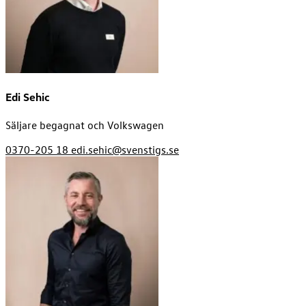
Edi Sehic
Säljare begagnat och Volkswagen
0370-205 18
edi.sehic@svenstigs.se