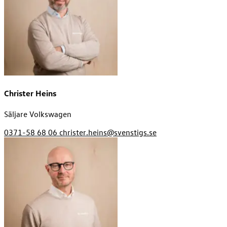
Christer Heins
Säljare Volkswagen
0371-58 68 06
christer.heins@svenstigs.se