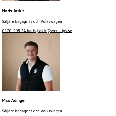
Haris Jaskic
Säljare begagnat och Volkswagen
0370-205 34
haris.jaskic@svenstigs.se
Max Adinger
Säljare begagnat och Volkswagen