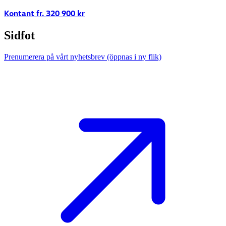
Kontant fr.
320 900
kr
Sidfot
Prenumerera på vårt nyhetsbrev
(öppnas i ny flik)