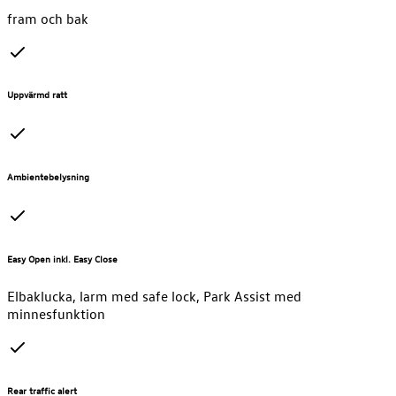
fram och bak
Uppvärmd ratt
Ambientebelysning
Easy Open inkl. Easy Close
Elbaklucka, larm med safe lock, Park Assist med
minnesfunktion
Rear traffic alert