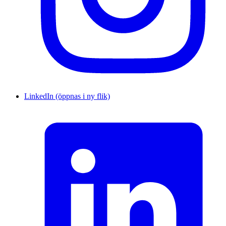
LinkedIn (öppnas i ny flik)