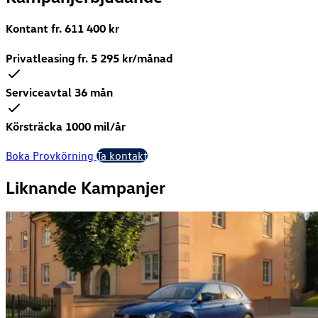
Kontant fr.
611 400
kr
Privatleasing fr.
5 295
kr/månad
Serviceavtal 36 mån
Körsträcka 1000 mil/år
Boka Provkörning
Ta kontakt
Liknande Kampanjer