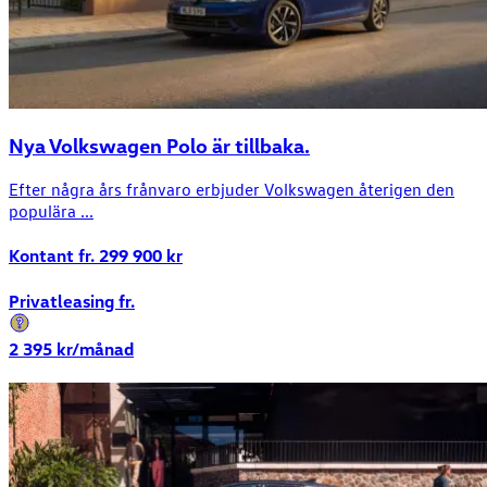
Nya Volkswagen Polo är tillbaka.
Efter några års frånvaro erbjuder Volkswagen återigen den
populära ...
Kontant fr.
299 900
kr
Privatleasing fr.
2 395
kr/månad