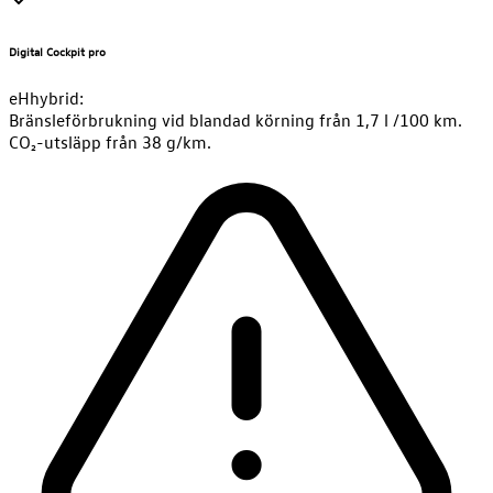
Digital Cockpit pro
eHhybrid:
Bränsleförbrukning vid blandad körning från 1,7 l /100 km.
CO₂-utsläpp från 38 g/km.