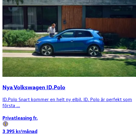
Nya Volkswagen ID.Polo
ID.Polo Snart kommer en helt ny elbil. ID. Polo är perfekt som
första ...
Privatleasing fr.
3 395
kr/månad