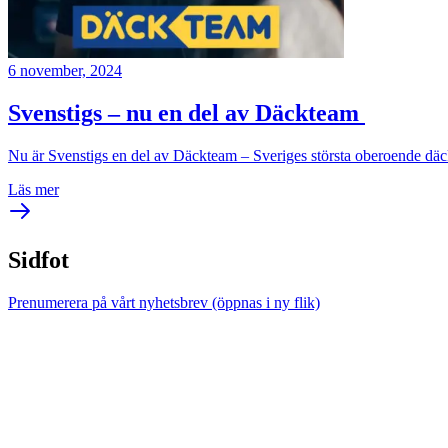
6 november, 2024
Svenstigs – nu en del av Däckteam
Nu är Svenstigs en del av Däckteam – Sveriges största oberoende däck
Läs mer
Sidfot
Prenumerera på vårt nyhetsbrev
(öppnas i ny flik)