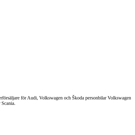
återförsäljare för Audi, Volkswagen och Škoda personbilar Volkswagen
r Scania.