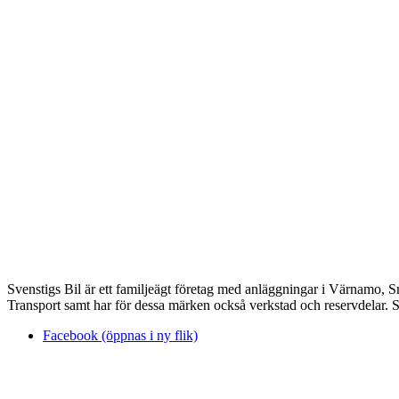
Svenstigs Bil är ett familjeägt företag med anläggningar i Värnamo, 
Transport samt har för dessa märken också verkstad och reservdelar. Sv
Facebook (öppnas i ny flik)