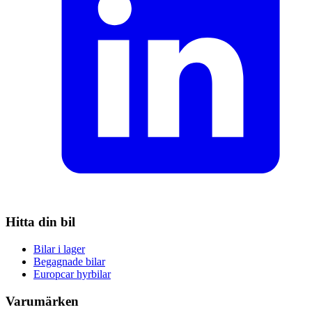
Hitta din bil
Bilar i lager
Begagnade bilar
Europcar hyrbilar
Varumärken