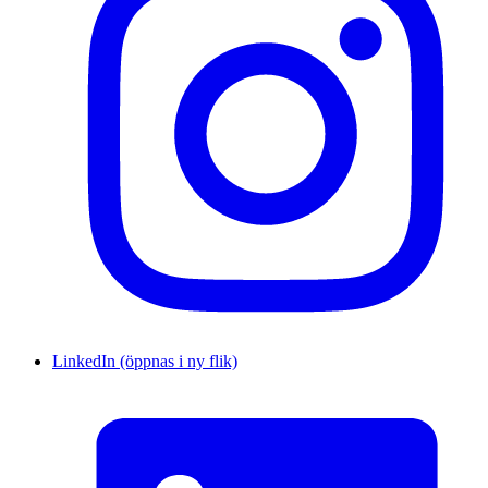
LinkedIn (öppnas i ny flik)