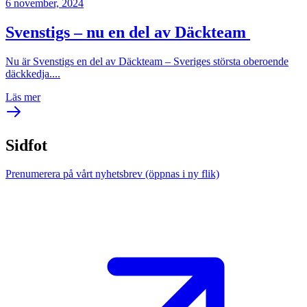
6 november, 2024
Svenstigs – nu en del av Däckteam
Nu är Svenstigs en del av Däckteam – Sveriges största oberoende
däckkedja....
Läs mer
Sidfot
Prenumerera på vårt nyhetsbrev
(öppnas i ny flik)