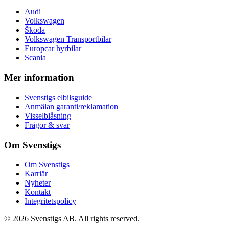
Audi
Volkswagen
Škoda
Volkswagen Transportbilar
Europcar hyrbilar
Scania
Mer information
Svenstigs elbilsguide
Anmälan garanti/reklamation
Visselblåsning
Frågor & svar
Om Svenstigs
Om Svenstigs
Karriär
Nyheter
Kontakt
Integritetspolicy
© 2026 Svenstigs AB. All rights reserved.