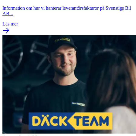
Information om hur vi hanterar leverantörsfakturor på Svenstigs Bil
AB...
Läs mer