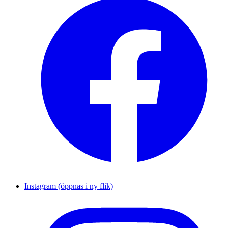
Instagram (öppnas i ny flik)