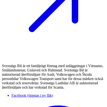
Svenstigs Bil är ett familjeägt företag med anläggningar i Värnamo,
Smålandsstenar, Gislaved och Halmstad. Svenstigs Bil är
auktoriserad återförsäljare för Audi, Volkswagen och Škoda
personbilar Volkswagen Transport samt har för dessa märken också
verkstad och reservdelar. Svenstigs Lastbilar AB är auktoriserad
återförsäljare och har verkstad för Scania.
Facebook (öppnas i ny flik)