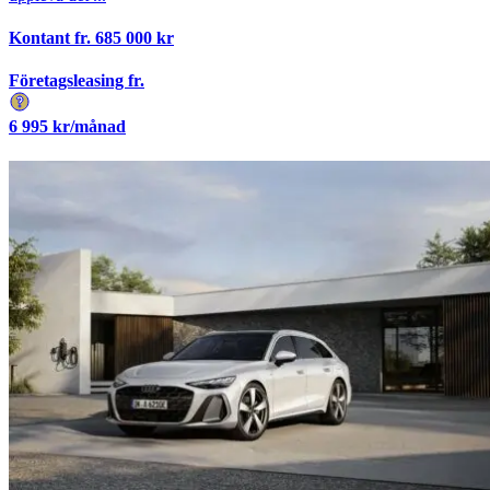
Kontant fr.
685 000
kr
Företagsleasing fr.
6 995
kr/månad