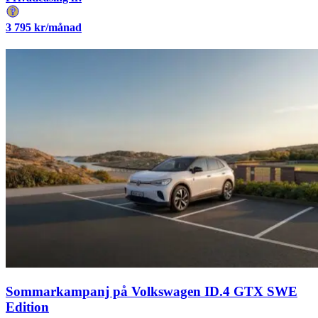
3 795
kr/månad
Sommarkampanj på Volkswagen ID.4 GTX SWE
Edition