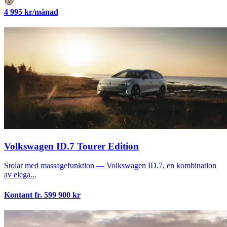
4 995
kr/månad
Volkswagen ID.7 Tourer Edition
Stolar med massagefunktion — Volkswagen ID.7, en kombination
av elega...
Kontant fr.
599 900
kr