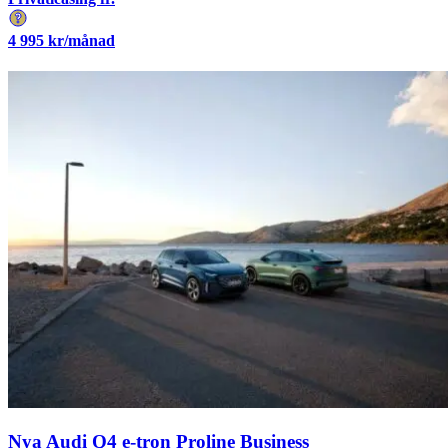
4 995
kr/månad
Nya Audi Q4 e-tron Proline Business