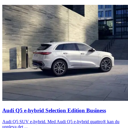
Audi Q5 e-hybrid Selection Edition Business
Audi Q5 SUV e-hybrid. Med Audi Q5 e-hybrid quattro® kan du
uppleva det ...