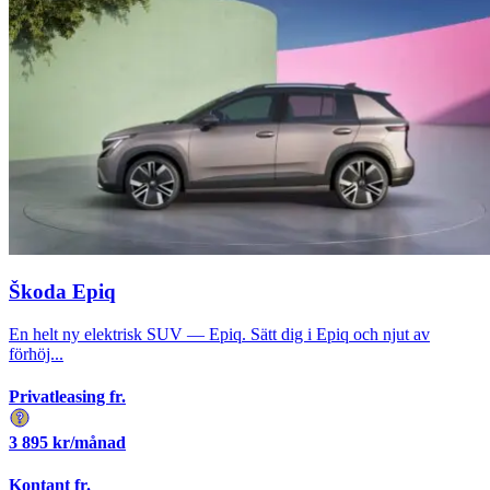
Škoda Epiq
En helt ny elektrisk SUV — Epiq. Sätt dig i Epiq och njut av
förhöj...
Privatleasing fr.
3 895
kr/månad
Kontant fr.