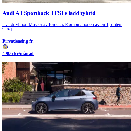
Audi A3 Sportback TFSI e laddhybrid
Två drivlinor. Massor av fördelar. Kombinationen av en 1,5-liters
TFSI...
Privatleasing fr.
4 995
kr/månad