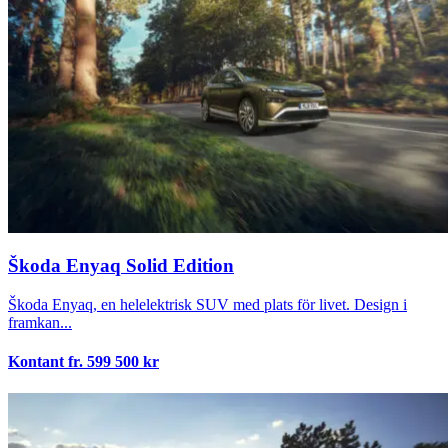
Škoda Enyaq Solid Edition
Škoda Enyaq, en helelektrisk SUV med plats för livet. Design i
framkan...
Kontant fr.
599 500
kr