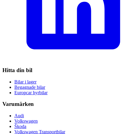
Hitta din bil
Bilar i lager
Begagnade bilar
Europcar hyrbilar
Varumärken
Audi
Volkswagen
Škoda
Volkswagen Transportbilar