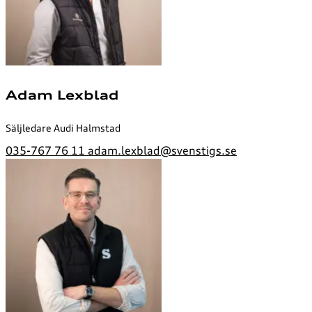
Adam Lexblad
Säljledare Audi Halmstad
035-767 76 11
adam.lexblad@svenstigs.se