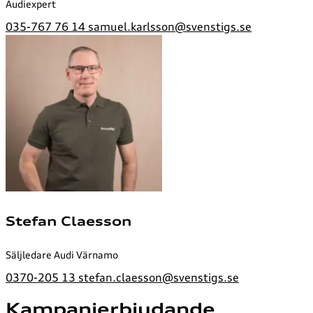
Audiexpert
035-767 76 14
samuel.karlsson@svenstigs.se
Stefan Claesson
Säljledare Audi Värnamo
0370-205 13
stefan.claesson@svenstigs.se
Kampanjerbjudande