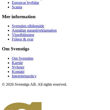
Europcar hyrbilar
Scania
Mer information
Svenstigs elbilsguide
Anmälan garanti/reklamation
Visselblåsning
Frågor & svar
Om Svenstigs
Om Svenstigs
Karriär
Nyheter
Kontakt
Integritetspolicy
© 2026 Svenstigs AB. All rights reserved.