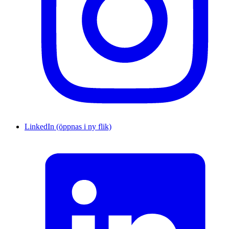
LinkedIn (öppnas i ny flik)