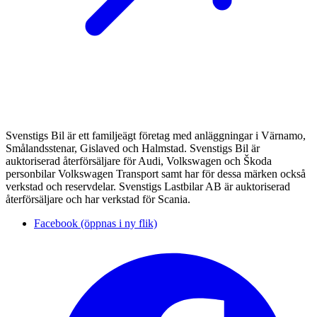
Svenstigs Bil är ett familjeägt företag med anläggningar i Värnamo,
Smålandsstenar, Gislaved och Halmstad. Svenstigs Bil är
auktoriserad återförsäljare för Audi, Volkswagen och Škoda
personbilar Volkswagen Transport samt har för dessa märken också
verkstad och reservdelar. Svenstigs Lastbilar AB är auktoriserad
återförsäljare och har verkstad för Scania.
Facebook (öppnas i ny flik)