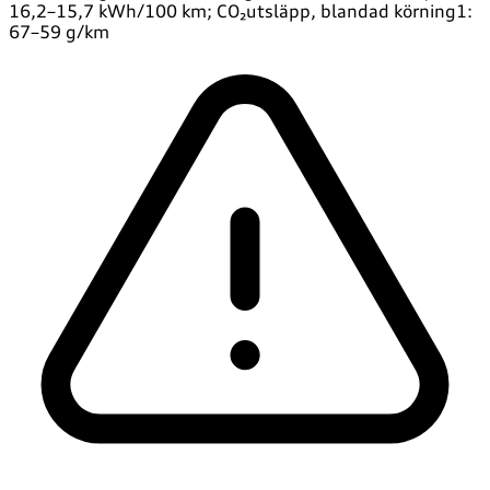
16,2–15,7 kWh/100 km; CO₂utsläpp, blandad körning1:
67–59 g/km