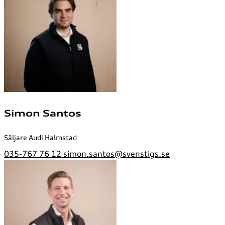
Simon Santos
Säljare Audi Halmstad
035-767 76 12
simon.santos@svenstigs.se