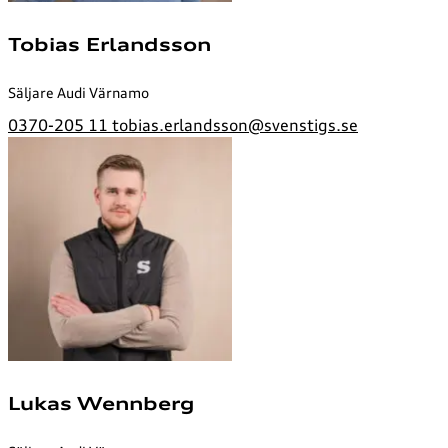
Tobias Erlandsson
Säljare Audi Värnamo
0370-205 11
tobias.erlandsson@svenstigs.se
Lukas Wennberg