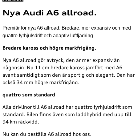
Ta kontakt
Nya Audi A6 allroad.
Premiär för nya A6 allroad. Bredare, mer expansiv och med
quattro fyrhjulsdrift och adaptiv luftfjädring.
Bredare kaross och högre markfrigång.
Nya A6 allroad gör avtryck, den är mer expansiv än
någonsin. Nu 11 cm bredare kaross jämfört med A6
avant samtidigt som den är sportig och elegant. Den har
också 34 mm högre markfrigång.
quattro som standard
Alla drivlinor till A6 allroad har quattro fyrhjulsdrift som
standard. Bilen finns även som laddhybrid med upp till
94 km räckvidd.
Nu kan du beställa A6 allroad hos oss.