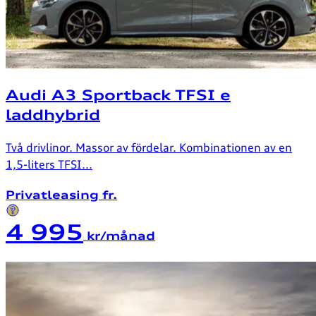
Audi A3 Sportback TFSI e
laddhybrid
Två drivlinor. Massor av fördelar. Kombinationen av en
1,5-liters TFSI...
Privatleasing fr.
4 995
kr/månad