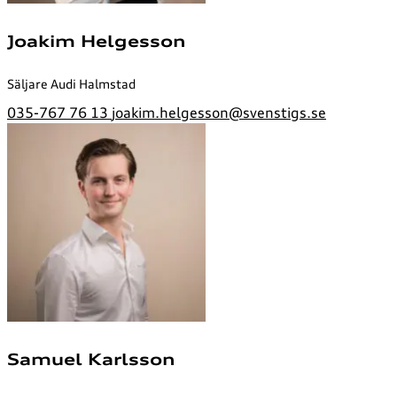
Joakim Helgesson
Säljare Audi Halmstad
035-767 76 13
joakim.helgesson@svenstigs.se
Samuel Karlsson