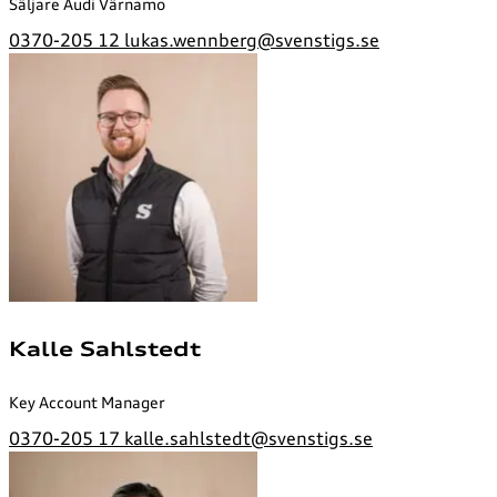
Säljare Audi Värnamo
0370-205 12
lukas.wennberg@svenstigs.se
Kalle Sahlstedt
Key Account Manager
0370-205 17
kalle.sahlstedt@svenstigs.se