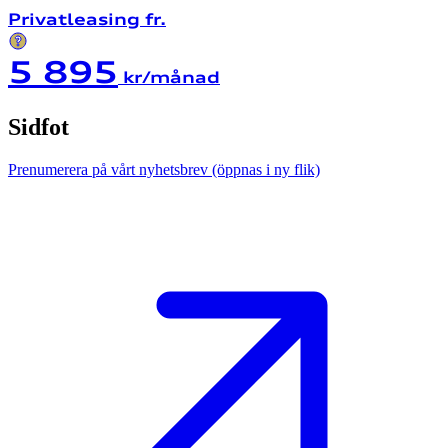
Privatleasing fr.
5 895
kr/månad
Sidfot
Prenumerera på vårt nyhetsbrev
(öppnas i ny flik)