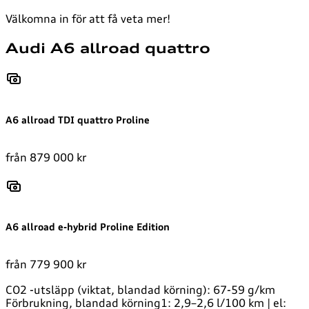
Välkomna in för att få veta mer!
Audi A6 allroad quattro
A6 allroad TDI quattro Proline
från 879 000 kr
A6 allroad e-hybrid Proline Edition
från 779 900 kr
CO2 -utsläpp (viktat, blandad körning): 67-59 g/km
Förbrukning, blandad körning1: 2,9–2,6 l/100 km | el: